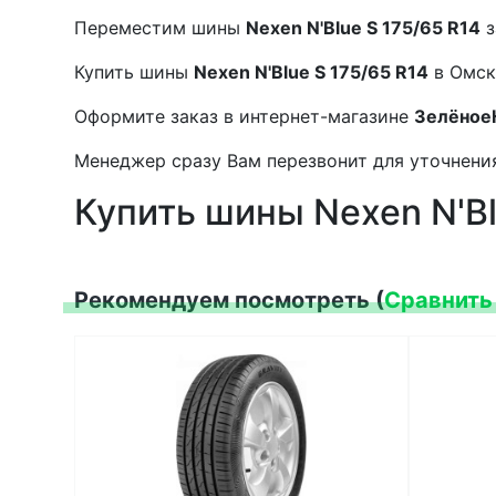
Переместим шины
Nexen N'Blue S 175/65 R14
з
Купить шины
Nexen N'Blue S 175/65 R14
в Омск
Оформите заказ в интернет-магазине
Зелёное
Менеджер сразу Вам перезвонит для уточнения
Купить шины Nexen N'Bl
Рекомендуем посмотреть (
Сравнить