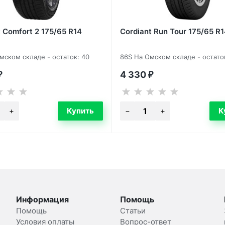
 Comfort 2 175/65 R14
Cordiant Run Tour 175/65 R
мском складе - остаток: 40
86S На Омском складе - остато
4 330
₽
₽
Информация
Помощь
Помощь
Статьи
Условия оплаты
Вопрос-ответ