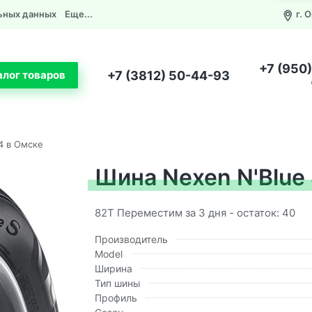
ьных данных
Еще...
г. 
+7 (950
+7 (3812) 50-44-93
алог товаров
4 в Омске
Шина Nexen N'Blue 
82T Переместим за 3 дня - остаток: 40
Производитель
Model
Ширина
Тип шины
Профиль