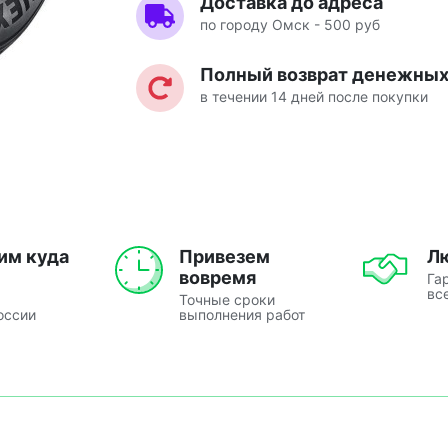
Доставка до адреса
по городу Омск - 500 руб
Полный возврат денежных 
в течении 14 дней после покупки
им куда
Привезем
Л
вовремя
Га
вс
Точные сроки
оссии
выполнения работ