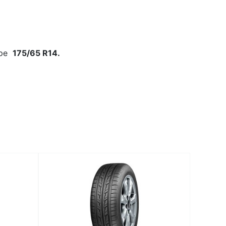
ере
175/65 R14.