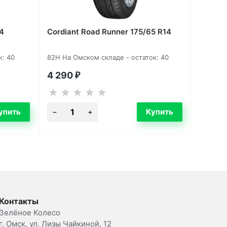
14
Cordiant Road Runner 175/65 R14
к: 40
82H На Омском складе - остаток: 40
4 290
₽
Контакты
Зелёное Колесо
г. Омск, ул. Лизы Чайкиной, 12