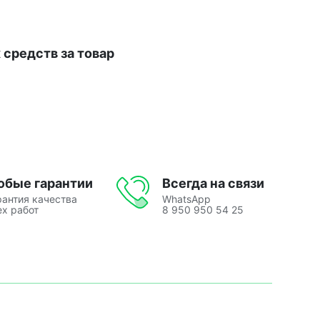
средств за товар
юбые гарантии
Всегда на связи
рантия качества
WhatsApp
ех работ
8 950 950 54 25