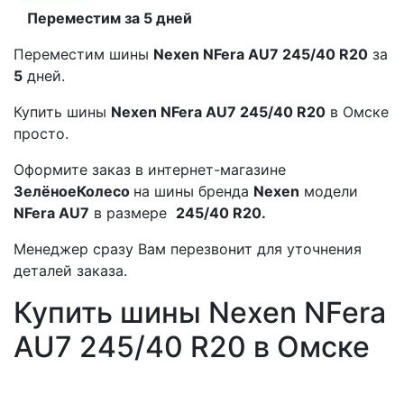
Переместим за 5 дней
Переместим шины
Nexen NFera AU7 245/40 R20
за
5
дней.
Купить шины
Nexen NFera AU7 245/40 R20
в Омске
просто.
Оформите заказ в интернет-магазине
ЗелёноеКолесо
на шины бренда
Nexen
модели
NFera AU7
в размере
245/40 R20.
Менеджер сразу Вам перезвонит для уточнения
деталей заказа.
Купить шины Nexen NFera
AU7 245/40 R20 в Омске