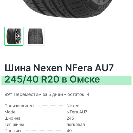
Шина Nexen NFera AU7
245/40 R20 в Омске
99Y Переместим за 5 дней - остаток: 4
Производитель
Nexen
Model
NFera AU7
Ширина
245
Тип шины
легковая
Профиль
40