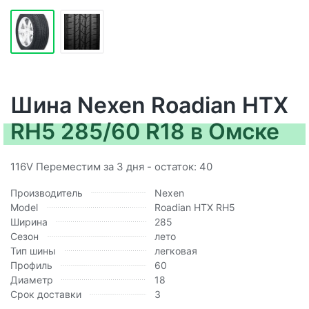
Шина Nexen Roadian HTX
RH5 285/60 R18 в Омске
116V Переместим за 3 дня - остаток: 40
Производитель
Nexen
Model
Roadian HTX RH5
Ширина
285
Сезон
лето
Тип шины
легковая
Профиль
60
Диаметр
18
Срок доставки
3