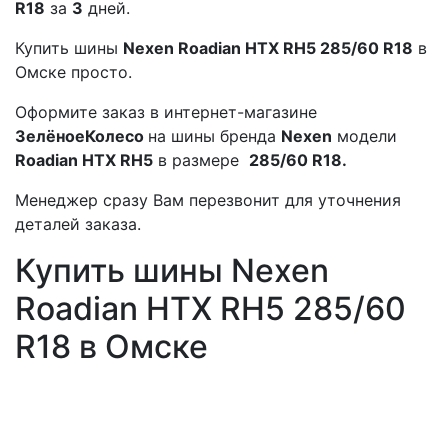
R18
за
3
дней.
Купить шины
Nexen Roadian HTX RH5 285/60 R18
в
Омске просто.
Оформите заказ в интернет-магазине
ЗелёноеКолесо
на шины бренда
Nexen
модели
Roadian HTX RH5
в размере
285/60 R18.
Менеджер сразу Вам перезвонит для уточнения
деталей заказа.
Купить шины Nexen
Roadian HTX RH5 285/60
R18 в Омске