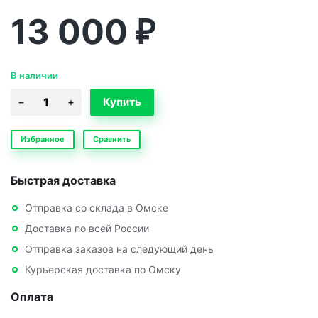
13 000
₽
В наличии
Избранное
Сравнить
Быстрая доставка
Отправка со склада в Омске
Доставка по всей России
Отправка заказов на следующий день
Курьерская доставка по Омску
Оплата