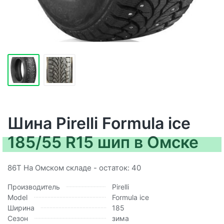
Шина Pirelli Formula ice
185/55 R15 шип в Омске
86T На Омском складе - остаток: 40
Производитель
Pirelli
Model
Formula ice
Ширина
185
Сезон
зима