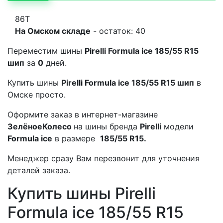
86T
На Омском складе
- остаток: 40
Переместим шины
Pirelli Formula ice 185/55 R15
шип
за
0
дней.
Купить шины
Pirelli Formula ice 185/55 R15 шип
в
Омске просто.
Оформите заказ в интернет-магазине
ЗелёноеКолесо
на шины бренда
Pirelli
модели
Formula ice
в размере
185/55 R15.
Менеджер сразу Вам перезвонит для уточнения
деталей заказа.
Купить шины Pirelli
Formula ice 185/55 R15