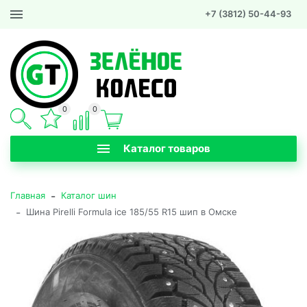
+7 (3812) 50-44-93
0
0
Каталог товаров
-
Главная
Каталог шин
-
Шина Pirelli Formula ice 185/55 R15 шип в Омске