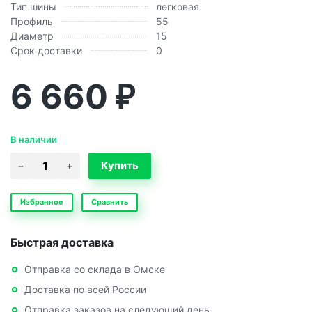
Тип шины
легковая
Профиль
55
Диаметр
15
Срок доставки
0
6 660
₽
В наличии
Избранное
Сравнить
Быстрая доставка
Отправка со склада в Омске
Доставка по всей России
Отправка заказов на следующий день