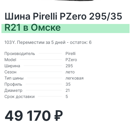
Шина Pirelli PZero 295/35
R21 в Омске
103Y. Переместим за 5 дней - остаток: 6
Производитель
Pirelli
Model
PZero
Ширина
295
Сезон
лето
Тип шины
легковая
Профиль
35
Диаметр
21
Срок доставки
5
49 170
₽