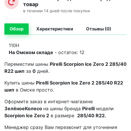
товар
в течении 14 дней после покупки
Обзор
Характеристики
Отзывы (0)
110H
На Омском складе
- остаток: 12
Переместим шины
Pirelli Scorpion Ice Zero 2 285/40
R22 шип
за
0
дней.
Купить шины
Pirelli Scorpion Ice Zero 2 285/40 R22
шип
в Омске просто.
Оформите заказ в интернет-магазине
ЗелёноеКолесо
на шины бренда
Pirelli
модели
Scorpion Ice Zero 2
в размере
285/40 R22.
Менеджер сразу Вам перезвонит для уточнения