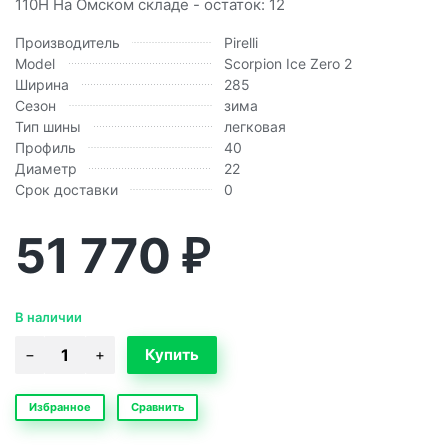
110H На Омском складе - остаток: 12
Производитель
Pirelli
Model
Scorpion Ice Zero 2
Ширина
285
Сезон
зима
Тип шины
легковая
Профиль
40
Диаметр
22
Срок доставки
0
51 770
₽
В наличии
Избранное
Сравнить