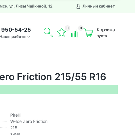
Омск, ул. Лизы Чайкиной, 12
Личный кабинет
0
0
) 950-54-25
Корзина
пуста
Часы работы
ero Friction 215/55 R16
Pirelli
W-Ice Zero Friction
215
зима