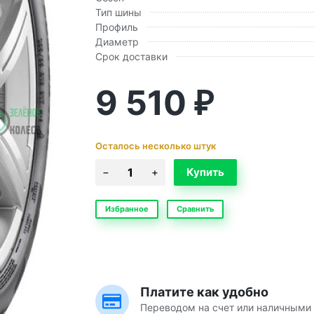
Тип шины
Профиль
Диаметр
Срок доставки
9 510
₽
Осталось несколько штук
Избранное
Сравнить
Платите как удобно
Переводом на счет или наличными 