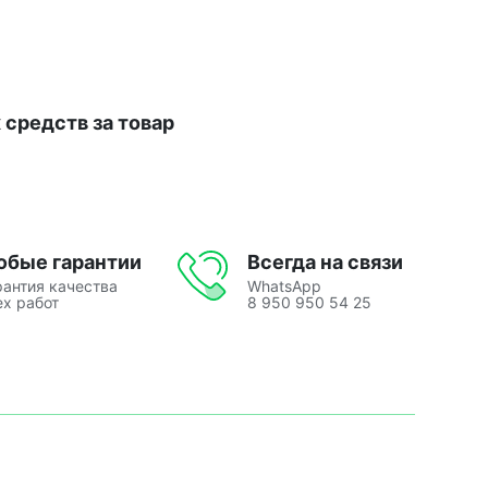
средств за товар
юбые гарантии
Всегда на связи
рантия качества
WhatsApp
ех работ
8 950 950 54 25