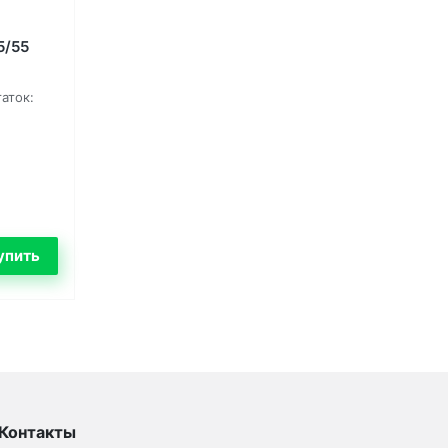
5/55
аток:
Контакты