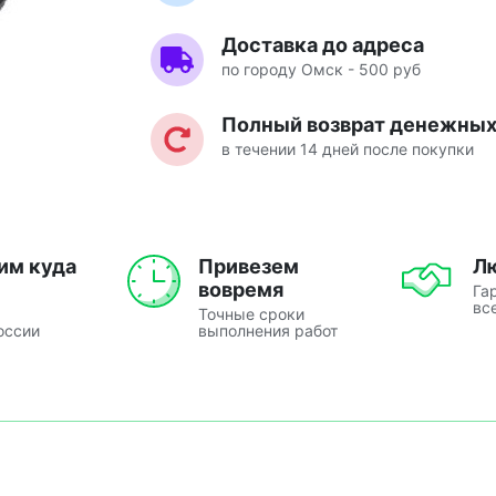
Доставка до адреса
по городу Омск - 500 руб
Полный возврат денежных 
в течении 14 дней после покупки
им куда
Привезем
Л
вовремя
Га
вс
Точные сроки
оссии
выполнения работ