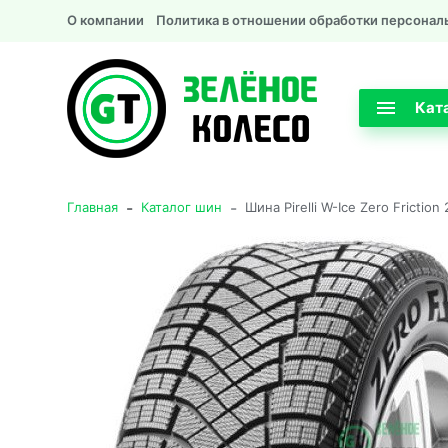
О компании
Политика в отношении обработки персонал
Кат
-
-
Главная
Каталог шин
Шина Pirelli W-Ice Zero Frictio