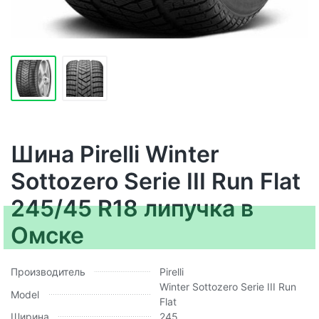
Шина Pirelli Winter
Sottozero Serie III Run Flat
245/45 R18 липучка в
Омске
Производитель
Pirelli
Winter Sottozero Serie III Run
Model
Flat
Ширина
245