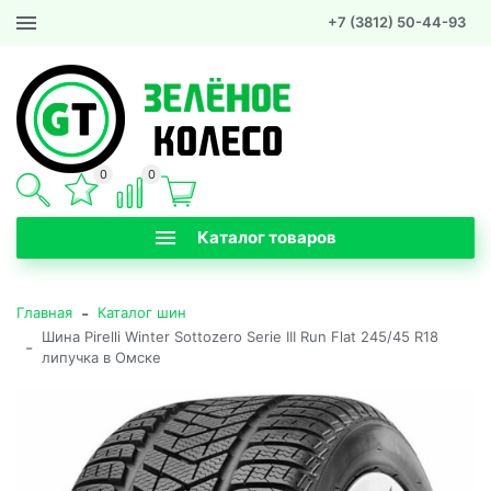
+7 (3812) 50-44-93
0
0
Каталог товаров
-
Главная
Каталог шин
Шина Pirelli Winter Sottozero Serie III Run Flat 245/45 R18
-
липучка в Омске