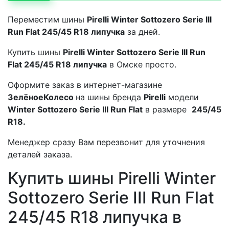
Переместим шины
Pirelli Winter Sottozero Serie III
Run Flat 245/45 R18 липучка
за
дней.
Купить шины
Pirelli Winter Sottozero Serie III Run
Flat 245/45 R18 липучка
в Омске просто.
Оформите заказ в интернет-магазине
ЗелёноеКолесо
на шины бренда
Pirelli
модели
Winter Sottozero Serie III Run Flat
в размере
245/45
R18.
Менеджер сразу Вам перезвонит для уточнения
деталей заказа.
Купить шины Pirelli Winter
Sottozero Serie III Run Flat
245/45 R18 липучка в