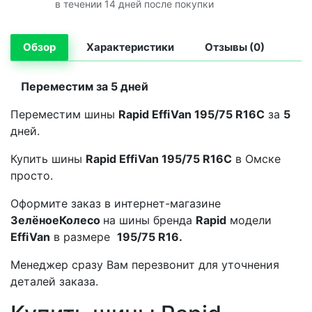
в течении 14 дней после покупки
Обзор
Характеристики
Отзывы (0)
Переместим за 5 дней
Переместим шины
Rapid EffiVan 195/75 R16C
за
5
дней.
Купить шины
Rapid EffiVan 195/75 R16C
в Омске
просто.
Оформите заказ в интернет-магазине
ЗелёноеКолесо
на шины бренда
Rapid
модели
EffiVan
в размере
195/75 R16.
Менеджер сразу Вам перезвонит для уточнения
деталей заказа.