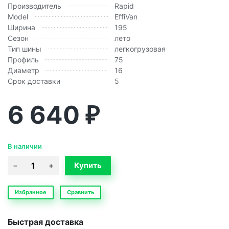
Производитель
Rapid
Model
EffiVan
Ширина
195
Сезон
лето
Тип шины
легкогрузовая
Профиль
75
Диаметр
16
Срок доставки
5
6 640
₽
В наличии
Избранное
Сравнить
Быстрая доставка