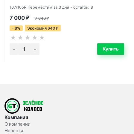
107/105R Переместим за 3 дня - остаток: 8
7 000
₽
7 640
₽
- 8%
Экономия 640
₽
Компания
О компании
Новости