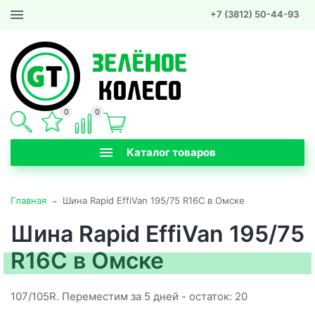
+7 (3812) 50-44-93
0
0
Каталог товаров
-
Главная
Шина Rapid EffiVan 195/75 R16C в Омске
Шина Rapid EffiVan 195/75
R16C в Омске
107/105R. Переместим за 5 дней - остаток: 20