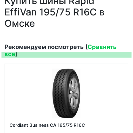
Купить шины Rapid
EffiVan 195/75 R16C в
Омске
Рекомендуем посмотреть (
Сравнить
все
)
Cordiant Business CA 195/75 R16C