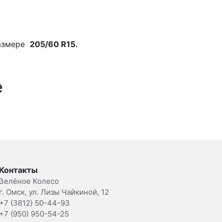
азмере
205/60 R15.
е
Контакты
Зелёное Колесо
г. Омск, ул. Лизы Чайкиной, 12
+7 (3812) 50-44-93
+7 (950) 950-54-25