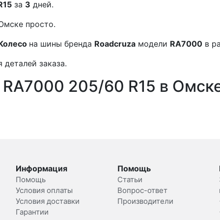
R15
за
3
дней.
Омске просто.
Колесо
на шины бренда
Roadcruza
модели
RA7000
в р
 деталей заказа.
 RA7000 205/60 R15 в Омск
Информация
Помощь
Помощь
Статьи
Условия оплаты
Вопрос-ответ
Условия доставки
Производители
Гарантии