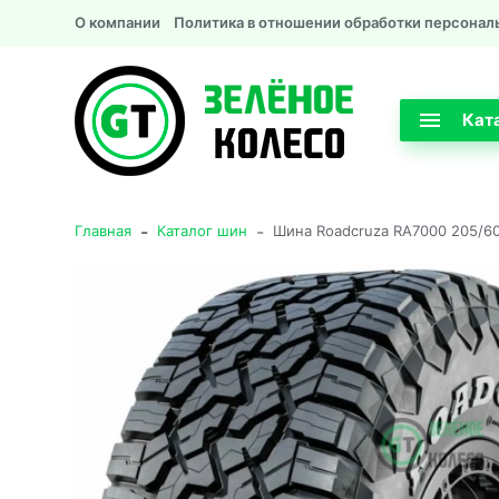
О компании
Политика в отношении обработки персонал
Кат
-
-
Главная
Каталог шин
Шина Roadcruza RA7000 205/60