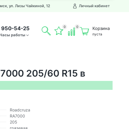
Омск, ул. Лизы Чайкиной, 12
Личный кабинет
0
0
) 950-54-25
Корзина
пуста
Часы работы
7000 205/60 R15 в
Roadcruza
RA7000
205
грязевая