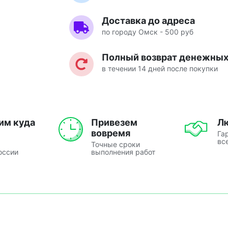
Доставка до адреса
по городу Омск - 500 руб
Полный возврат денежных 
в течении 14 дней после покупки
им куда
Привезем
Л
вовремя
Га
вс
Точные сроки
оссии
выполнения работ