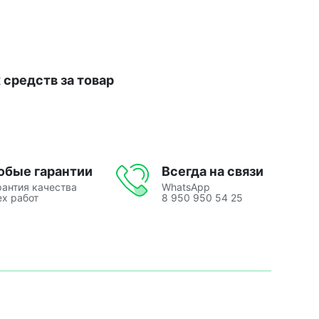
средств за товар
юбые гарантии
Всегда на связи
рантия качества
WhatsApp
ех работ
8 950 950 54 25