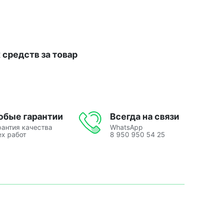
средств за товар
юбые гарантии
Всегда на связи
рантия качества
WhatsApp
ех работ
8 950 950 54 25