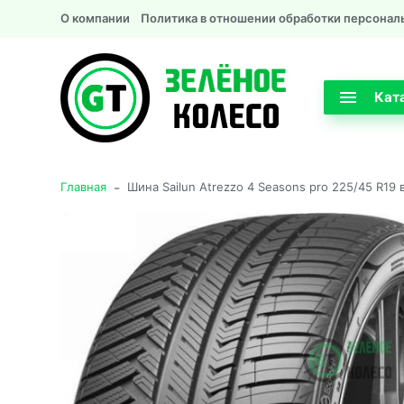
О компании
Политика в отношении обработки персонал
Кат
-
Главная
Шина Sailun Atrezzo 4 Seasons pro 225/45 R19