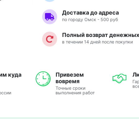
Доставка до адреса
по городу Омск - 500 руб
Полный возврат денежных 
в течении 14 дней после покупки
им куда
Привезем
Л
вовремя
Га
вс
Точные сроки
оссии
выполнения работ