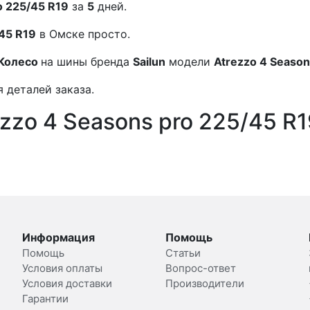
o 225/45 R19
за
5
дней.
/45 R19
в Омске просто.
Колесо
на шины бренда
Sailun
модели
Atrezzo 4 Season
 деталей заказа.
ezzo 4 Seasons pro 225/45 R
Информация
Помощь
Помощь
Статьи
Условия оплаты
Вопрос-ответ
Условия доставки
Производители
Гарантии