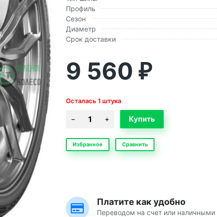
Профиль
Сезон
Диаметр
Срок доставки
9 560
₽
Осталась 1 штука
Избранное
Сравнить
Платите как удобно
Переводом на счет или наличными 