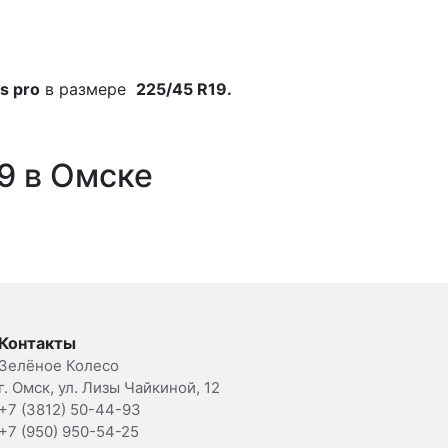
s pro
в размере
225/45 R19.
19 в Омске
Контакты
Зелёное Колесо
г. Омск, ул. Лизы Чайкиной, 12
+7 (3812) 50-44-93
+7 (950) 950-54-25