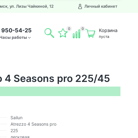
Омск, ул. Лизы Чайкиной, 12
Личный кабинет
0
0
) 950-54-25
Корзина
пуста
Часы работы
o 4 Seasons pro 225/45
Sailun
Atrezzo 4 Seasons pro
225
легковая