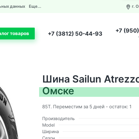
ьных данных
Еще...
г. 
+7 (950
+7 (3812) 50-44-93
алог товаров
Шина Sailun Atrezzo
Омске
85T. Переместим за 5 дней - остаток: 1
Производитель
Model
Ширина
Сезон