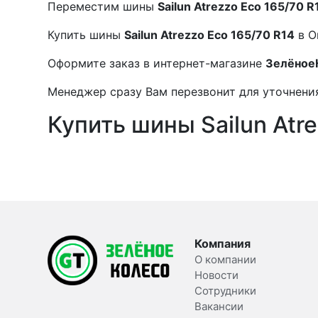
Переместим шины
Sailun Atrezzo Eco 165/70 R
Купить шины
Sailun Atrezzo Eco 165/70 R14
в О
Оформите заказ в интернет-магазине
Зелёное
Менеджер сразу Вам перезвонит для уточнения
Купить шины Sailun Atr
Компания
О компании
Новости
Сотрудники
Вакансии