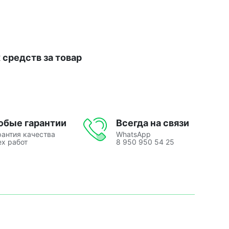
средств за товар
юбые гарантии
Всегда на связи
рантия качества
WhatsApp
ех работ
8 950 950 54 25