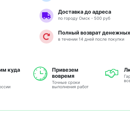
Доставка до адреса
по городу Омск - 500 руб
Полный возврат денежных 
в течении 14 дней после покупки
им куда
Привезем
Л
вовремя
Га
вс
Точные сроки
оссии
выполнения работ