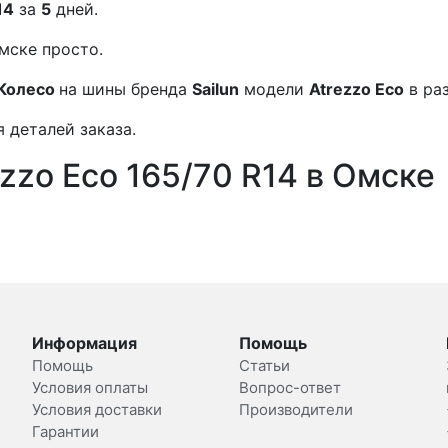
14
за
5
дней.
мске просто.
Колесо
на шины бренда
Sailun
модели
Atrezzo Eco
в ра
 деталей заказа.
ezzo Eco 165/70 R14 в Омске
Информация
Помощь
Помощь
Статьи
Условия оплаты
Вопрос-ответ
Условия доставки
Производители
Гарантии