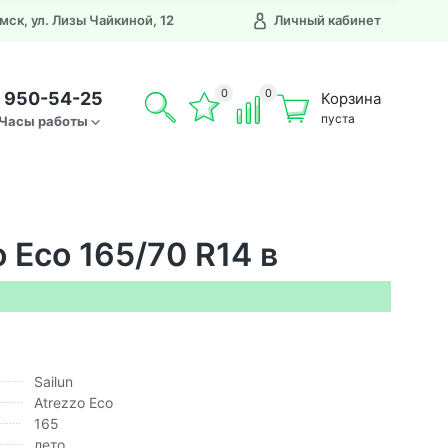
Омск, ул. Лизы Чайкиной, 12
Личный кабинет
0
0
) 950-54-25
Корзина
пуста
Часы работы
 Eco 165/70 R14 в
Sailun
Atrezzo Eco
165
лето