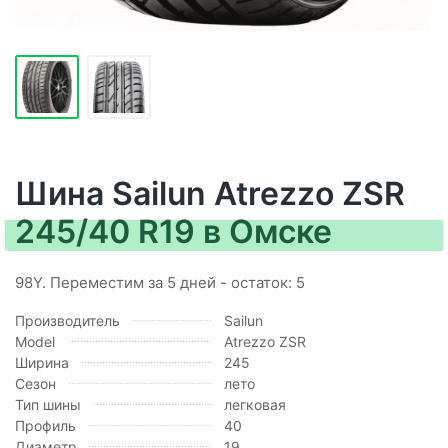
Шина Sailun Atrezzo ZSR
245/40 R19 в Омске
98Y. Переместим за 5 дней - остаток: 5
Производитель
Sailun
Model
Atrezzo ZSR
Ширина
245
Сезон
лето
Тип шины
легковая
Профиль
40
Диаметр
19