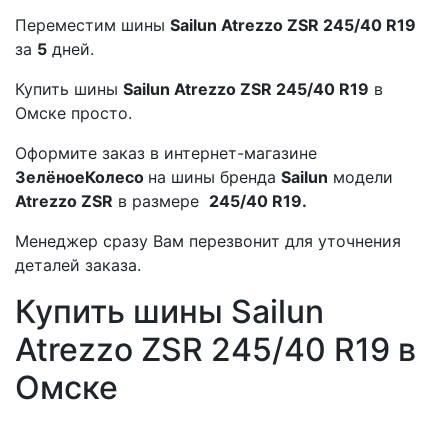
Переместим шины
Sailun Atrezzo ZSR 245/40 R19
за
5
дней.
Купить шины
Sailun Atrezzo ZSR 245/40 R19
в
Омске просто.
Оформите заказ в интернет-магазине
ЗелёноеКолесо
на шины бренда
Sailun
модели
Atrezzo ZSR
в размере
245/40 R19.
Менеджер сразу Вам перезвонит для уточнения
деталей заказа.
Купить шины Sailun
Atrezzo ZSR 245/40 R19 в
Омске