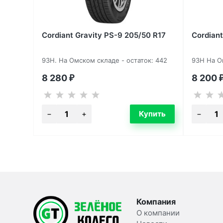
Cordiant Gravity PS-9 205/50 R17
Cordiant
93H. На Омском складе - остаток: 442
93H На О
8 280
8 200
₽
Компания
О компании