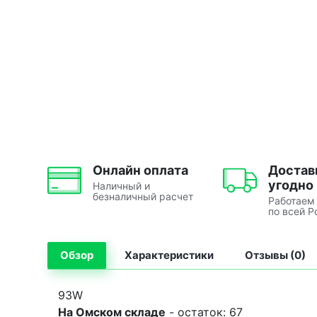
Онлайн оплата
Достав
угодно
Наличный и
безналичный расчет
Работаем
по всей Р
Обзор
Характеристики
Отзывы (0)
93W
На Омском складе
- остаток: 67