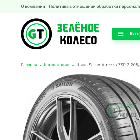
О компании
Политика в отношении обработки персонал
Кат
-
-
Главная
Каталог шин
Шина Sailun Atrezzo ZSR 2 205