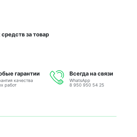
средств за товар
юбые гарантии
Всегда на связи
рантия качества
WhatsApp
ех работ
8 950 950 54 25