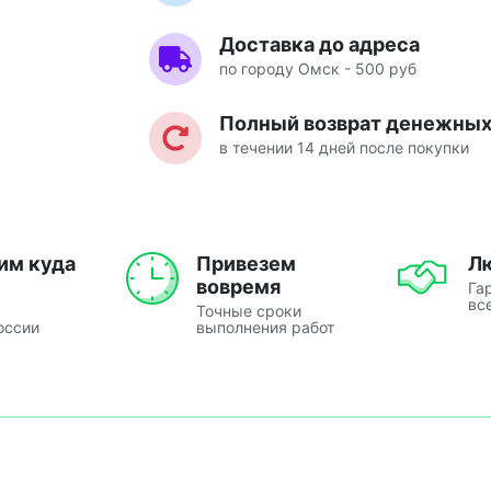
Доставка до адреса
по городу Омск - 500 руб
Полный возврат денежных 
в течении 14 дней после покупки
им куда
Привезем
Л
вовремя
Га
вс
Точные сроки
оссии
выполнения работ