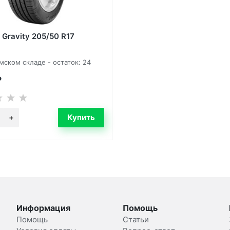
 Gravity 205/50 R17
мском складе - остаток: 24
₽
Информация
Помощь
Помощь
Статьи