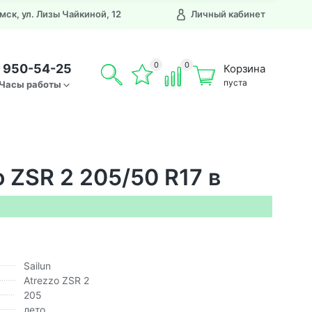
Омск, ул. Лизы Чайкиной, 12
Личный кабинет
0
0
) 950-54-25
Корзина
пуста
Часы работы
o ZSR 2 205/50 R17 в
Sailun
Atrezzo ZSR 2
205
лето