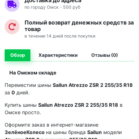
Доставка до адреса
по городу Омск - 500 руб
Полный возврат денежных средств за
товар
в течении 14 дней после покупки
Обзор
Характеристики
Отзывы (0)
На Омском складе
Переместим шины
Sailun Atrezzo ZSR 2 255/35 R18
за
0
дней.
Купить шины
Sailun Atrezzo ZSR 2 255/35 R18
в
Омске просто.
Оформите заказ в интернет-магазине
ЗелёноеКолесо
на шины бренда
Sailun
модели