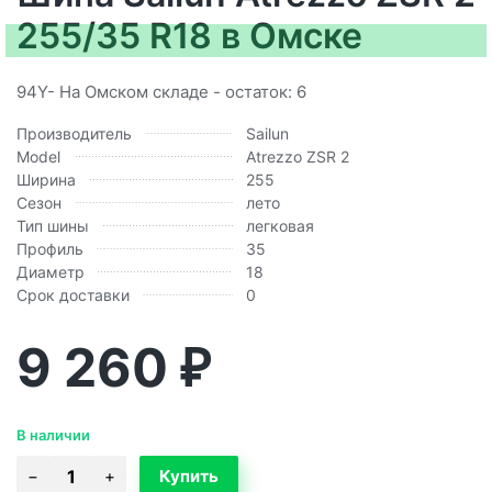
255/35 R18 в Омске
94Y- На Омском складе - остаток: 6
Производитель
Sailun
Model
Atrezzo ZSR 2
Ширина
255
Сезон
лето
Тип шины
легковая
Профиль
35
Диаметр
18
Срок доставки
0
9 260
₽
В наличии