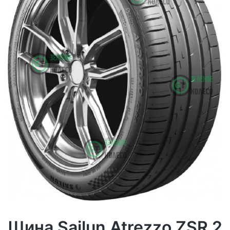
Шина Sailun Atrezzo ZSR 2