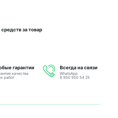
средств за товар
юбые гарантии
Всегда на связи
рантия качества
WhatsApp
ех работ
8 950 950 54 25