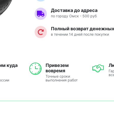
Доставка до адреса
по городу Омск - 500 руб
Полный возврат денежных 
в течении 14 дней после покупки
им куда
Привезем
Л
вовремя
Га
вс
Точные сроки
оссии
выполнения работ