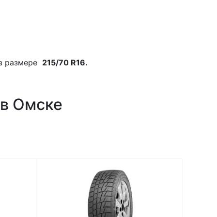
в размере
215/70 R16.
 в Омске