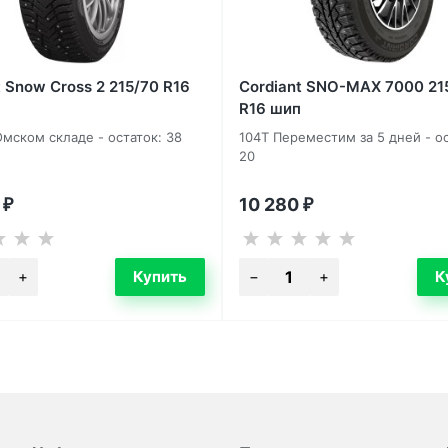
t Snow Cross 2 215/70 R16
Cordiant SNO-MAX 7000 21
R16 шип
Омском складе - остаток: 38
104T Переместим за 5 дней - ос
20
0
10 280
₽
₽