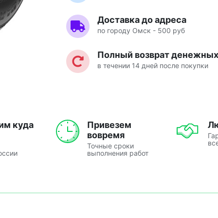
Доставка до адреса
по городу Омск - 500 руб
Полный возврат денежных 
в течении 14 дней после покупки
им куда
Привезем
Л
вовремя
Га
вс
Точные сроки
оссии
выполнения работ