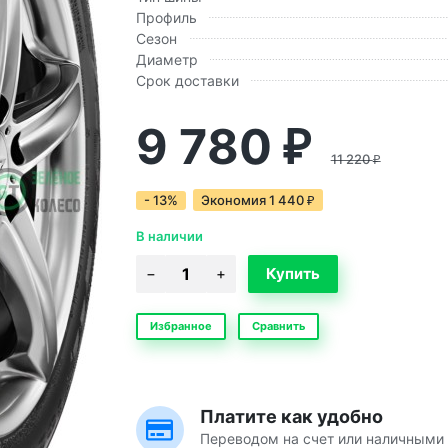
Профиль
Сезон
Диаметр
Срок доставки
9 780
₽
11 220
₽
- 13%
Экономия
1 440
₽
В наличии
Избранное
Сравнить
Платите как удобно
Переводом на счет или наличными 