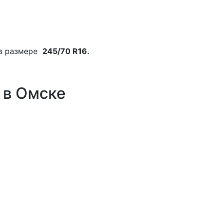
в размере
245/70 R16.
 в Омске