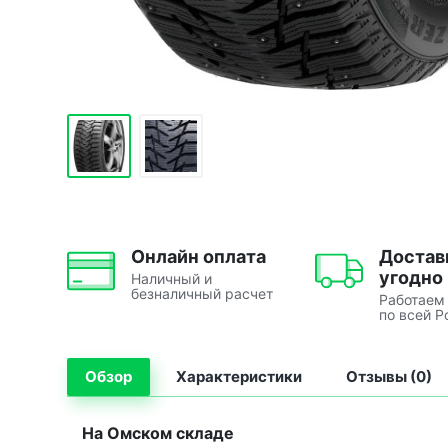
Онлайн оплата
Достав
угодно
Наличный и
безналичный расчет
Работаем
по всей Р
Обзор
Характеристики
Отзывы (0)
На Омском складе