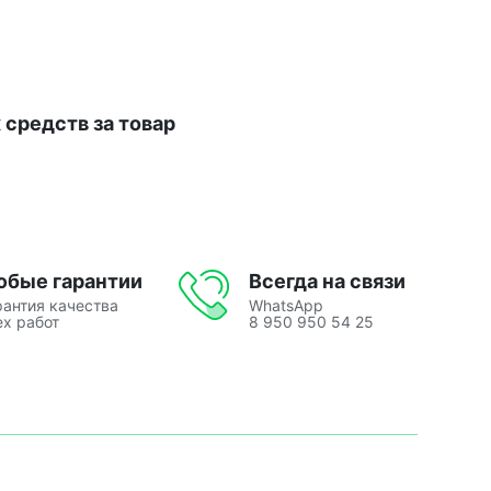
средств за товар
юбые гарантии
Всегда на связи
рантия качества
WhatsApp
ех работ
8 950 950 54 25