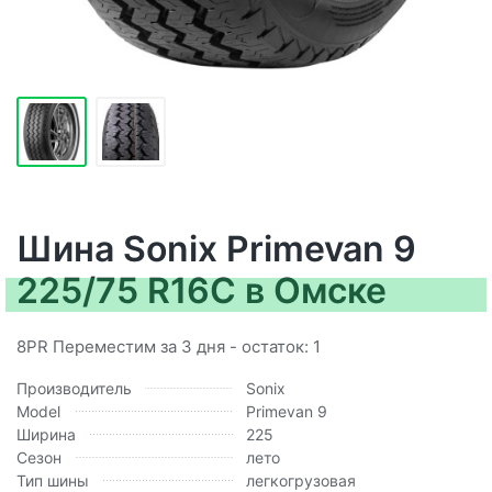
Шина Sonix Primevan 9
225/75 R16C в Омске
8PR Переместим за 3 дня - остаток: 1
Производитель
Sonix
Model
Primevan 9
Ширина
225
Сезон
лето
Тип шины
легкогрузовая