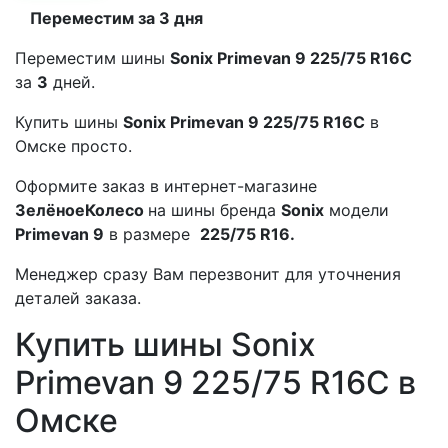
Переместим за 3 дня
Переместим шины
Sonix Primevan 9 225/75 R16C
за
3
дней.
Купить шины
Sonix Primevan 9 225/75 R16C
в
Омске просто.
Оформите заказ в интернет-магазине
ЗелёноеКолесо
на шины бренда
Sonix
модели
Primevan 9
в размере
225/75 R16.
Менеджер сразу Вам перезвонит для уточнения
деталей заказа.
Купить шины Sonix
Primevan 9 225/75 R16C в
Омске