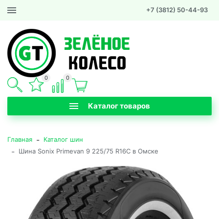
+7 (3812) 50-44-93
0
0
Каталог товаров
-
Главная
Каталог шин
-
Шина Sonix Primevan 9 225/75 R16C в Омске