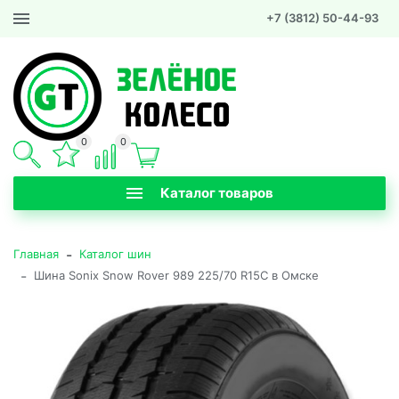
+7 (3812) 50-44-93
0
0
Каталог товаров
-
Главная
Каталог шин
-
Шина Sonix Snow Rover 989 225/70 R15C в Омске