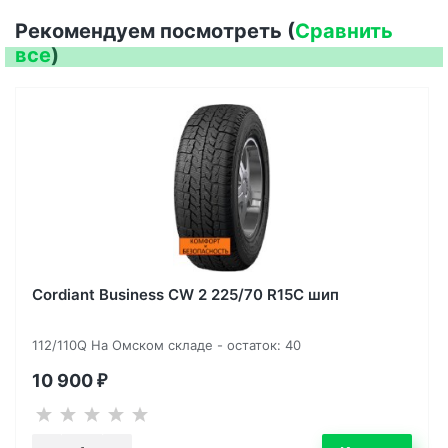
Рекомендуем посмотреть (
Сравнить
все
)
Cordiant Business CW 2 225/70 R15C шип
112/110Q На Омском складе - остаток: 40
10 900
₽