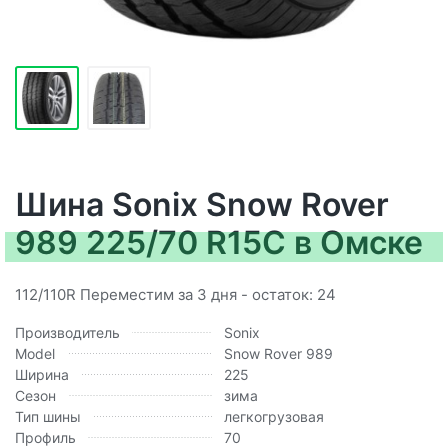
Шина Sonix Snow Rover
989 225/70 R15C в Омске
112/110R Переместим за 3 дня - остаток: 24
Производитель
Sonix
Model
Snow Rover 989
Ширина
225
Сезон
зима
Тип шины
легкогрузовая
Профиль
70