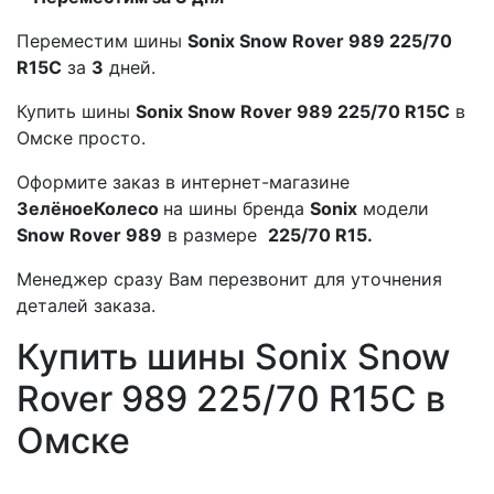
Переместим шины
Sonix Snow Rover 989 225/70
R15C
за
3
дней.
Купить шины
Sonix Snow Rover 989 225/70 R15C
в
Омске просто.
Оформите заказ в интернет-магазине
ЗелёноеКолесо
на шины бренда
Sonix
модели
Snow Rover 989
в размере
225/70 R15.
Менеджер сразу Вам перезвонит для уточнения
деталей заказа.
Купить шины Sonix Snow
Rover 989 225/70 R15C в
Омске