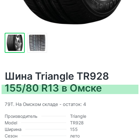
Шина Triangle TR928
155/80 R13 в Омске
79T. На Омском складе - остаток: 4
Производитель
Triangle
Model
TR928
Ширина
155
Сезон
лето