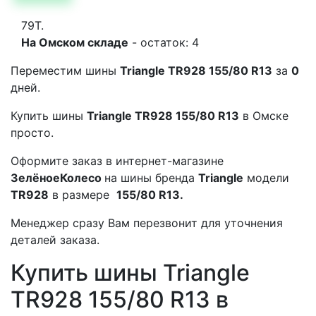
79T.
На Омском складе
- остаток: 4
Переместим шины
Triangle TR928 155/80 R13
за
0
дней.
Купить шины
Triangle TR928 155/80 R13
в Омске
просто.
Оформите заказ в интернет-магазине
ЗелёноеКолесо
на шины бренда
Triangle
модели
TR928
в размере
155/80 R13.
Менеджер сразу Вам перезвонит для уточнения
деталей заказа.
Купить шины Triangle
TR928 155/80 R13 в