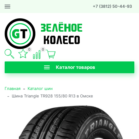
+7 (3812) 50-44-93
0
0
Каталог товаров
-
Главная
Каталог шин
-
Шина Triangle TR928 155/80 R13 в Омске