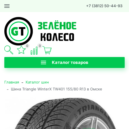
+7 (3812) 50-44-93
0
0
Каталог товаров
-
Главная
Каталог шин
-
Шина Triangle WinterX TW401 155/80 R13 в Омске