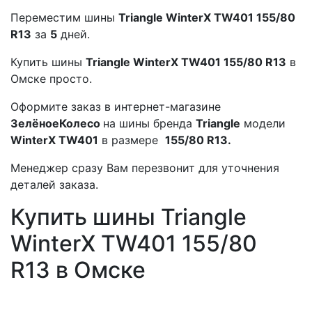
Переместим шины
Triangle WinterX TW401 155/80
R13
за
5
дней.
Купить шины
Triangle WinterX TW401 155/80 R13
в
Омске просто.
Оформите заказ в интернет-магазине
ЗелёноеКолесо
на шины бренда
Triangle
модели
WinterX TW401
в размере
155/80 R13.
Менеджер сразу Вам перезвонит для уточнения
деталей заказа.
Купить шины Triangle
WinterX TW401 155/80
R13 в Омске