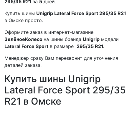
295/35 R21
за
5
дней.
Купить шины
Unigrip Lateral Force Sport 295/35 R21
в Омске просто.
Оформите заказ в интернет-магазине
ЗелёноеКолесо
на шины бренда
Unigrip
модели
Lateral Force Sport
в размере
295/35 R21.
Менеджер сразу Вам перезвонит для уточнения
деталей заказа.
Купить шины Unigrip
Lateral Force Sport 295/35
R21 в Омске