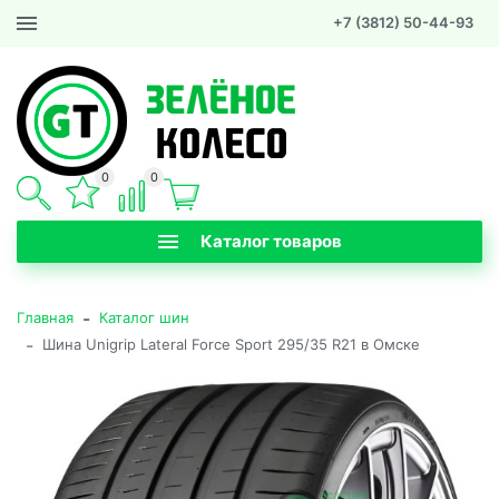
+7 (3812) 50-44-93
0
0
Каталог товаров
-
Главная
Каталог шин
-
Шина Unigrip Lateral Force Sport 295/35 R21 в Омске