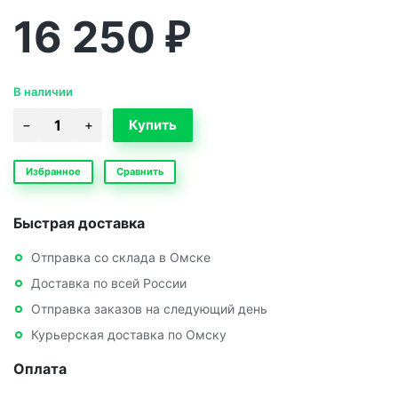
16 250
₽
В наличии
Избранное
Сравнить
Быстрая доставка
Отправка со склада в Омске
Доставка по всей России
Отправка заказов на следующий день
Курьерская доставка по Омску
Оплата