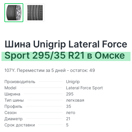
Шина Unigrip Lateral Force
Sport 295/35 R21 в Омске
107Y. Переместим за 5 дней - остаток: 49
Производитель
Unigrip
Model
Lateral Force Sport
Ширина
295
Тип шины
легковая
Профиль
35
Сезон
лето
Диаметр
21
Срок доставки
5