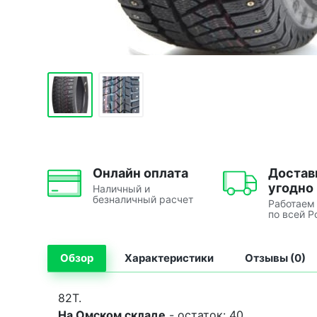
Онлайн оплата
Достав
угодно
Наличный и
безналичный расчет
Работаем
по всей Р
Обзор
Характеристики
Отзывы (0)
82T.
На Омском складе
- остаток: 40