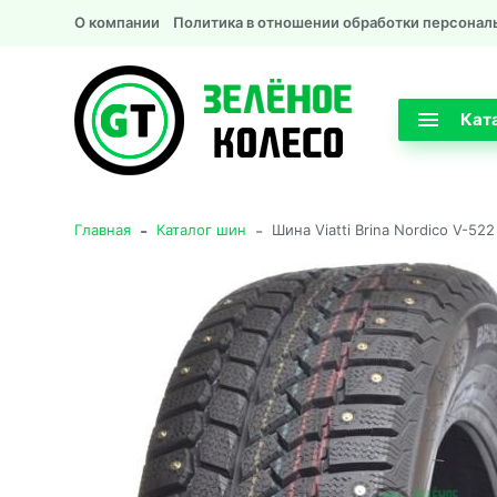
О компании
Политика в отношении обработки персонал
Кат
-
-
Главная
Каталог шин
Шина Viatti Brina Nordico V-52