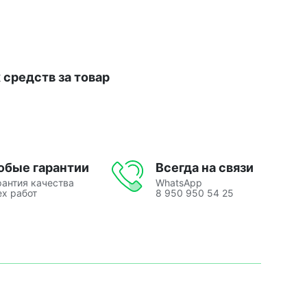
средств за товар
юбые гарантии
Всегда на связи
рантия качества
WhatsApp
ех работ
8 950 950 54 25