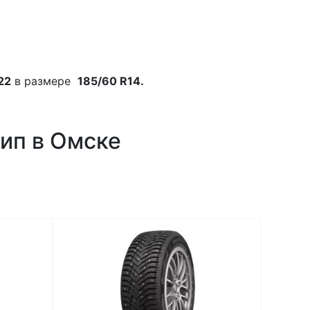
22
в размере
185/60 R14.
шип в Омске