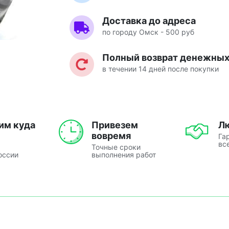
Доставка до адреса
по городу Омск - 500 руб
Полный возврат денежных 
в течении 14 дней после покупки
им куда
Привезем
Л
вовремя
Га
вс
Точные сроки
оссии
выполнения работ