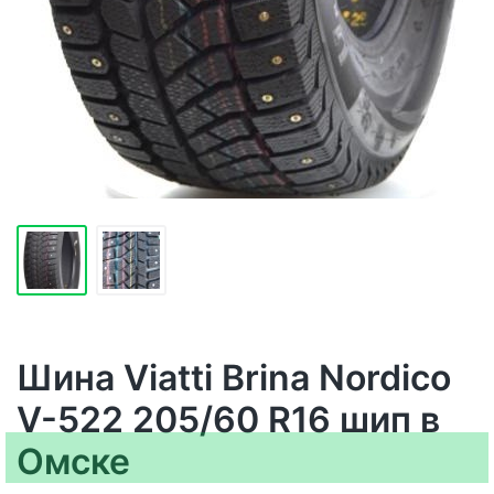
Шина Viatti Brina Nordico
V-522 205/60 R16 шип в
Омске