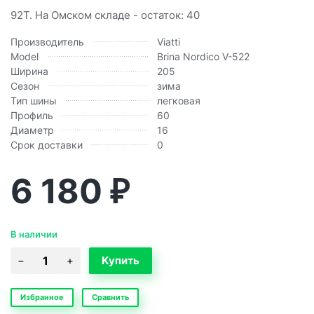
92T. На Омском складе - остаток: 40
Производитель
Viatti
Model
Brina Nordico V-522
Ширина
205
Сезон
зима
Тип шины
легковая
Профиль
60
Диаметр
16
Срок доставки
0
6 180
₽
В наличии
Избранное
Сравнить