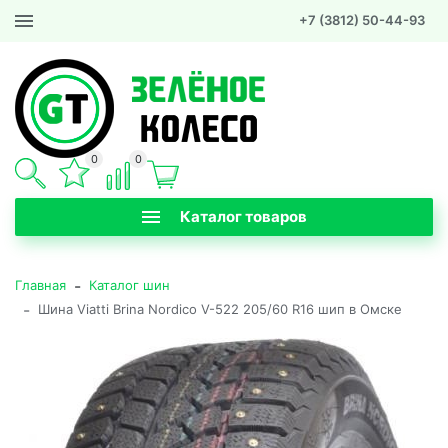
+7 (3812) 50-44-93
0
0
Каталог товаров
-
Главная
Каталог шин
-
Шина Viatti Brina Nordico V-522 205/60 R16 шип в Омске