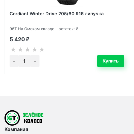
Cordiant Winter Drive 205/60 R16 липучка
96T На Омском складе - остаток: 8
5 420
₽
Компания