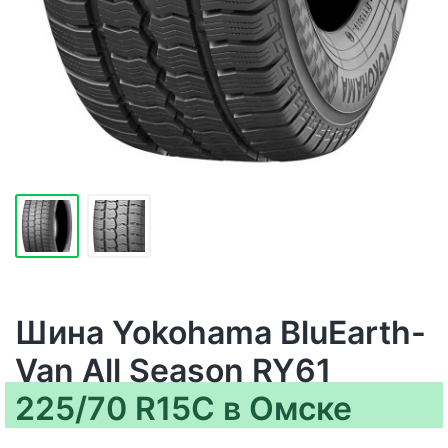
Шина Yokohama BluEarth-
Van All Season RY61
225/70 R15C в Омске