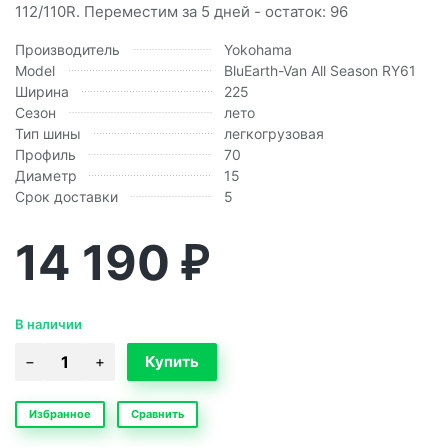
112/110R. Переместим за 5 дней - остаток: 96
Производитель
Yokohama
Model
BluEarth-Van All Season RY61
Ширина
225
Сезон
лето
Тип шины
легкогрузовая
Профиль
70
Диаметр
15
Срок доставки
5
14 190
₽
В наличии
Избранное
Сравнить