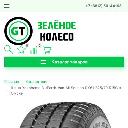
+7 (3812) 50-44-93
0
0
Каталог товаров
-
Главная
Каталог шин
Шина Yokohama BluEarth-Van All Season RY61 225/70 R15C в
-
Омске