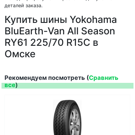
деталей заказа.
Купить шины Yokohama
BluEarth-Van All Season
RY61 225/70 R15C в
Омске
Рекомендуем посмотреть (
Сравнить
все
)