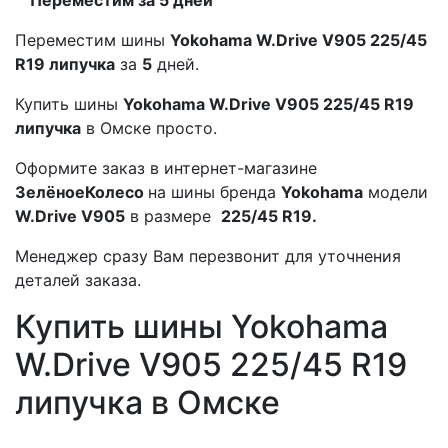
Переместим шины
Yokohama W.Drive V905 225/45
R19 липучка
за
5
дней.
Купить шины
Yokohama W.Drive V905 225/45 R19
липучка
в Омске просто.
Оформите заказ в интернет-магазине
ЗелёноеКолесо
на шины бренда
Yokohama
модели
W.Drive V905
в размере
225/45 R19.
Менеджер сразу Вам перезвонит для уточнения
деталей заказа.
Купить шины Yokohama
W.Drive V905 225/45 R19
липучка в Омске