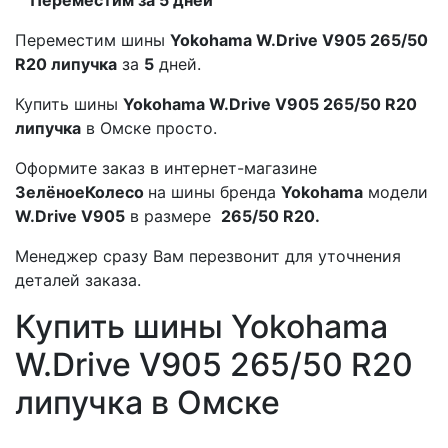
Переместим шины
Yokohama W.Drive V905 265/50
R20 липучка
за
5
дней.
Купить шины
Yokohama W.Drive V905 265/50 R20
липучка
в Омске просто.
Оформите заказ в интернет-магазине
ЗелёноеКолесо
на шины бренда
Yokohama
модели
W.Drive V905
в размере
265/50 R20.
Менеджер сразу Вам перезвонит для уточнения
деталей заказа.
Купить шины Yokohama
W.Drive V905 265/50 R20
липучка в Омске