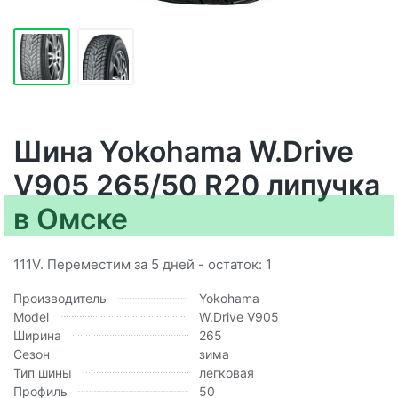
Шина Yokohama W.Drive
V905 265/50 R20 липучка
в Омске
111V. Переместим за 5 дней - остаток: 1
Производитель
Yokohama
Model
W.Drive V905
Ширина
265
Сезон
зима
Тип шины
легковая
Профиль
50