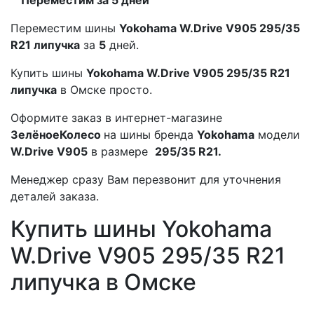
Переместим шины
Yokohama W.Drive V905 295/35
R21 липучка
за
5
дней.
Купить шины
Yokohama W.Drive V905 295/35 R21
липучка
в Омске просто.
Оформите заказ в интернет-магазине
ЗелёноеКолесо
на шины бренда
Yokohama
модели
W.Drive V905
в размере
295/35 R21.
Менеджер сразу Вам перезвонит для уточнения
деталей заказа.
Купить шины Yokohama
W.Drive V905 295/35 R21
липучка в Омске