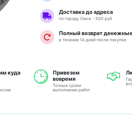
Доставка до адреса
по городу Омск - 500 руб
Полный возврат денежных 
в течении 14 дней после покупки
им куда
Привезем
Л
вовремя
Га
вс
Точные сроки
оссии
выполнения работ