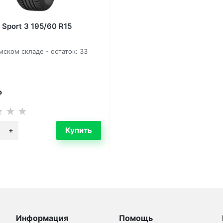
 Sport 3 195/60 R15
ском складе - остаток: 33
₽
Информация
Помощь