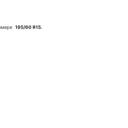
змере
195/60 R15.