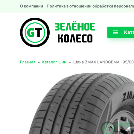
О компании
Политика в отношении обработки персонал
Кат
-
-
Главная
Каталог шин
Шина ZMAX LANDGEMA 195/60 