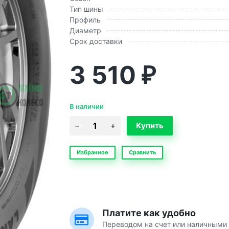
Тип шины
Профиль
Диаметр
Срок доставки
3 510
₽
В наличии
Избранное
Сравнить
Платите как удобно
Переводом на счет или наличными 