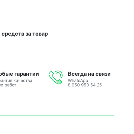
средств за товар
юбые гарантии
Всегда на связи
рантия качества
WhatsApp
ех работ
8 950 950 54 25