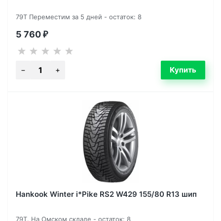
79T Переместим за 5 дней - остаток: 8
5 760
₽
Hankook Winter i*Pike RS2 W429 155/80 R13 шип
79T. На Омском складе - остаток: 8