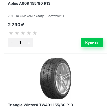
Aplus A609 155/80 R13
79T На Омском складе - остаток: 1
2 790
₽
Triangle WinterX TW401 155/80 R13