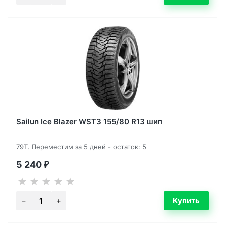
Sailun Ice Blazer WST3 155/80 R13 шип
79T. Переместим за 5 дней - остаток: 5
5 240
₽