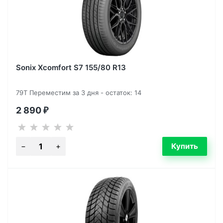
Sonix Xcomfort S7 155/80 R13
79T Переместим за 3 дня - остаток: 14
2 890
₽