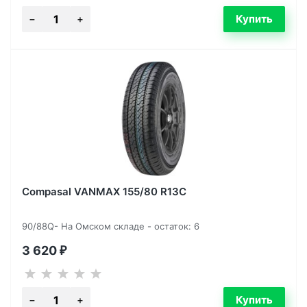
Compasal VANMAX 155/80 R13C
90/88Q- На Омском складе - остаток: 6
3 620
₽