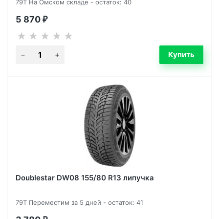
79T На Омском складе - остаток: 40
5 870
₽
Doublestar DW08 155/80 R13 липучка
79T Переместим за 5 дней - остаток: 41