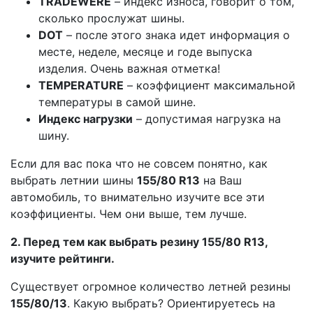
TRADEWERE
– индекс износа, говорит о том,
сколько прослужат шины.
DOT
– после этого знака идет информация о
месте, неделе, месяце и годе выпуска
изделия. Очень важная отметка!
TEMPERATURE
– коэффициент максимальной
температуры в самой шине.
Индекс нагрузки
– допустимая нагрузка на
шину.
Если для вас пока что не совсем понятно, как
выбрать летнии шины
155/80 R13
на Ваш
автомобиль, то внимательно изучите все эти
коэффициенты. Чем они выше, тем лучше.
2. Перед тем как выбрать резину 155/80 R13,
изучите рейтинги.
Существует огромное количество летней резины
155/80/13
. Какую выбрать? Ориентируетесь на