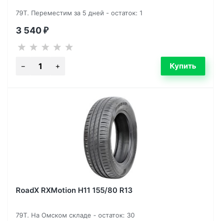
79T. Переместим за 5 дней - остаток: 1
3 540
₽
RoadX RXMotion H11 155/80 R13
79T. На Омском складе - остаток: 30