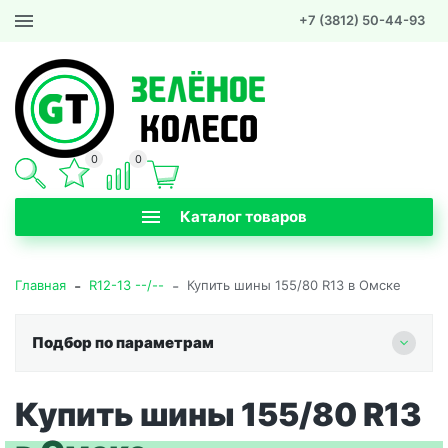
+7 (3812) 50-44-93
0
0
Каталог товаров
-
-
Главная
R12-13 --/--
Купить шины 155/80 R13 в Омске
Подбор по параметрам
Купить шины 155/80 R13