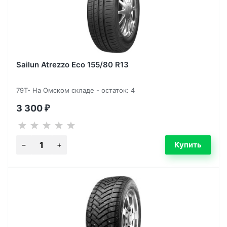
Sailun Atrezzo Eco 155/80 R13
79T- На Омском складе - остаток: 4
3 300
₽