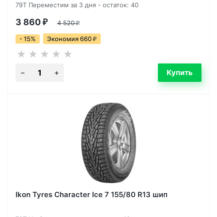
79T Переместим за 3 дня - остаток: 40
3 860
₽
4 520
₽
- 15%
Экономия 660
₽
Ikon Tyres Character Ice 7 155/80 R13 шип