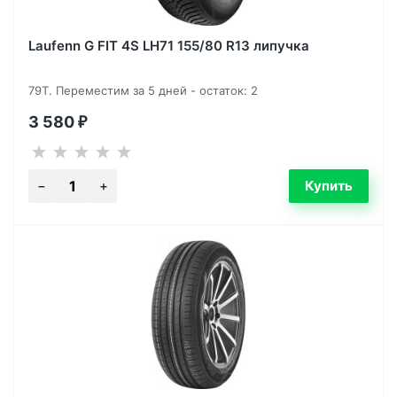
Laufenn G FIT 4S LH71 155/80 R13 липучка
79T. Переместим за 5 дней - остаток: 2
3 580
₽