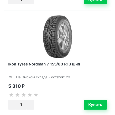
Ikon Tyres Nordman 7 155/80 R13 шип
79T. На Омском складе - остаток: 23
5 310
₽