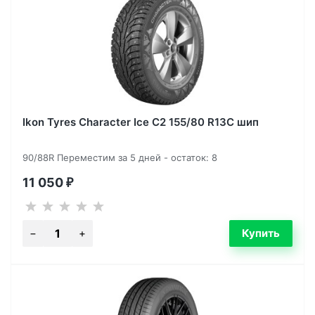
Ikon Tyres Character Ice C2 155/80 R13C шип
90/88R Переместим за 5 дней - остаток: 8
11 050
₽