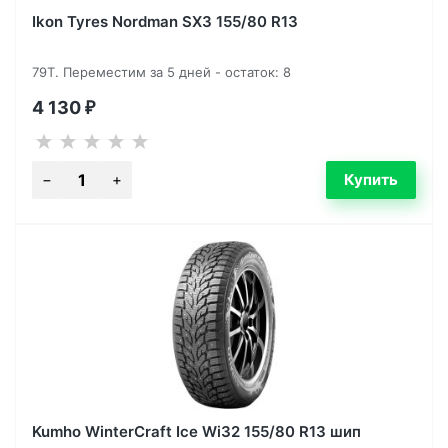
Ikon Tyres Nordman SX3 155/80 R13
79T. Переместим за 5 дней - остаток: 8
4 130
₽
Kumho WinterCraft Ice Wi32 155/80 R13 шип