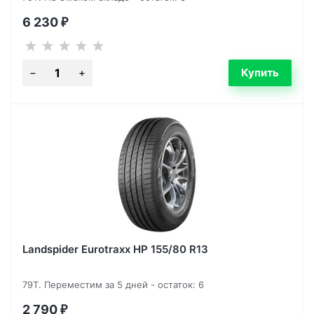
6 230
₽
Landspider Eurotraxx HP 155/80 R13
79T. Переместим за 5 дней - остаток: 6
2 790
₽