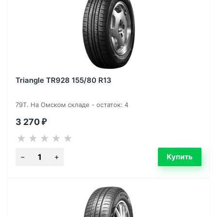
Triangle TR928 155/80 R13
79T. На Омском складе - остаток: 4
3 270
₽