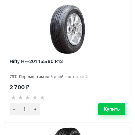
Hifly HF-201 155/80 R13
79T. Переместим за 5 дней - остаток: 4
2 700
₽