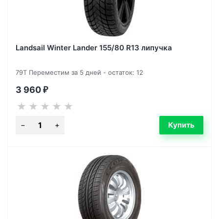
Landsail Winter Lander 155/80 R13 липучка
79T Переместим за 5 дней - остаток: 12
3 960
₽