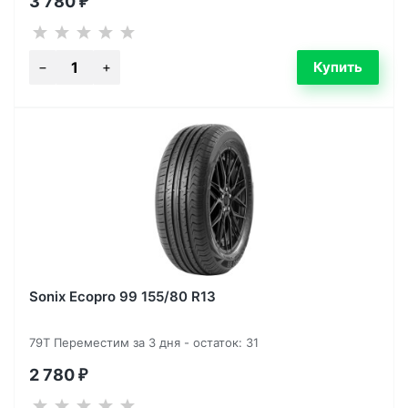
3 780
₽
Sonix Ecopro 99 155/80 R13
79T Переместим за 3 дня - остаток: 31
2 780
₽