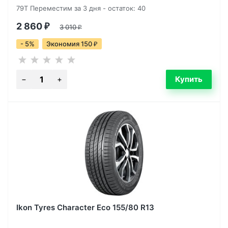
79T Переместим за 3 дня - остаток: 40
2 860
₽
3 010
₽
- 5%
Экономия 150
₽
Ikon Tyres Character Eco 155/80 R13