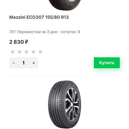
Mazzini ECO307 155/80 R13
79T Переместим за 3 дня - остаток: 9
2 830
₽