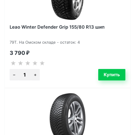
Leao Winter Defender Grip 155/80 R13 шип
79T. На Омском складе - остаток: 4
3 790
₽