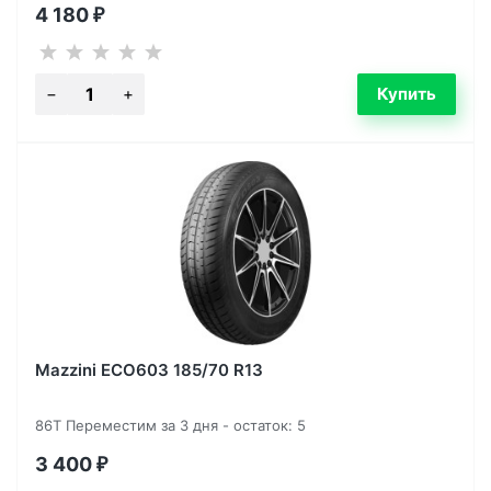
4 180
₽
Mazzini ECO603 185/70 R13
86T Переместим за 3 дня - остаток: 5
3 400
₽