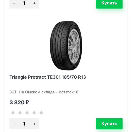
Triangle Protract TE301 185/70 R13
86T. На Омском складе - остаток: 8
3 820
₽