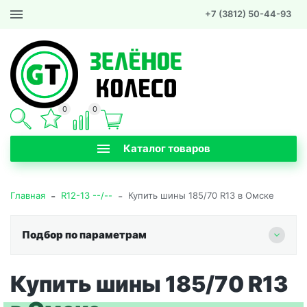
+7 (3812) 50-44-93
0
0
Каталог товаров
-
-
Главная
R12-13 --/--
Купить шины 185/70 R13 в Омске
Подбор по параметрам
Купить шины 185/70 R13