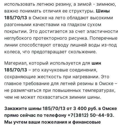
использовать летнюю резину, а зимой - зимнюю,
важно понимать отличия ее структуры.
Шины
185/70/13
в Омске на лето обладают высокими
разгонными качествами на гладком сухом
покрытии. Это достигается за счет эластичности
неглубокого протекторного рисунка. Поперечные
линии способствуют отводу лишней воды из-под
колеса, что предотвращает скольжение.
Материал, который используется для
шин
185/70/13
– это каучуковые соединения,
сохраняющие жесткость при нагревании. Это
главное требование для летней резины в Омске –
не размягчаться при повышенных температурах,
чем не может похвастаться зимнии шины.
Закажите шины 185/70/13 от 3 400 руб. в Омске
прямо сейчас по телефону +7(3812) 50-44-93.
Мы учтем ваши пожелания и финансовые