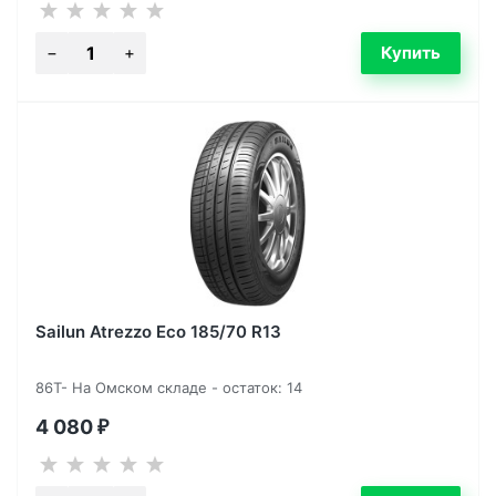
Sailun Atrezzo Eco 185/70 R13
86T- На Омском складе - остаток: 14
4 080
₽