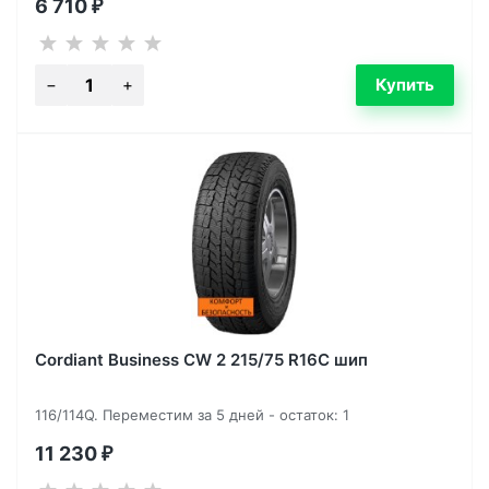
6 710
₽
Cordiant Business CW 2 215/75 R16C шип
116/114Q. Переместим за 5 дней - остаток: 1
11 230
₽