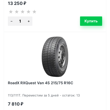
13 250
₽
RoadX RXQuest Van 4S 215/75 R16C
113/111T. Переместим за 5 дней - остаток: 13
7 810
₽