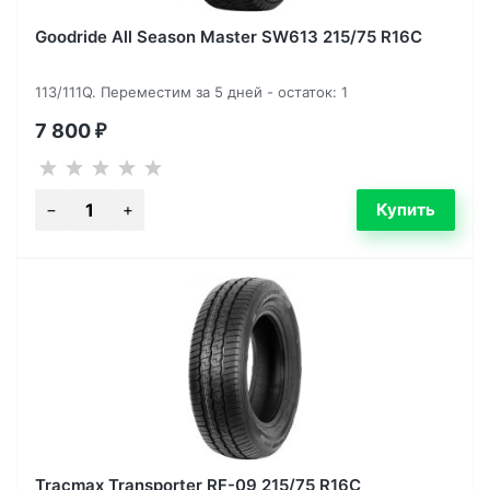
Goodride All Season Master SW613 215/75 R16C
113/111Q. Переместим за 5 дней - остаток: 1
7 800
₽
Tracmax Transporter RF-09 215/75 R16C