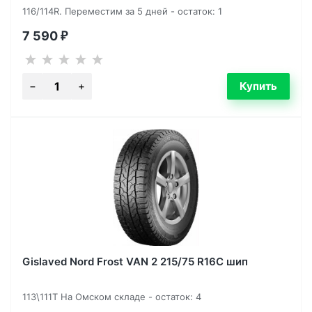
116/114R. Переместим за 5 дней - остаток: 1
7 590
₽
Gislaved Nord Frost VAN 2 215/75 R16C шип
113\111T На Омском складе - остаток: 4