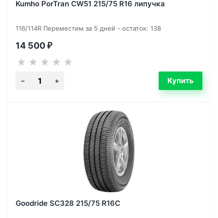
Kumho PorTran CW51 215/75 R16 липучка
116/114R Переместим за 5 дней - остаток: 138
14 500
₽
Goodride SC328 215/75 R16C