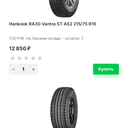
Hankook RA30 Vantra ST AS2 215/75 R16
113/111R. На Омском складе - остаток: 7
12 850
₽