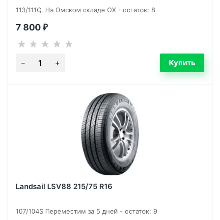
113/111Q. На Омском складе ОХ - остаток: 8
7 800
₽
Landsail LSV88 215/75 R16
107/104S Переместим за 5 дней - остаток: 9