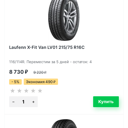
Laufenn X-Fit Van LV01 215/75 R16C
116/114R. Переместим за 5 дней - остаток: 4
8 730
₽
9 220
₽
- 5%
Экономия 490
₽