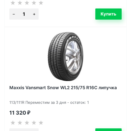
Maxxis Vansmart Snow WL2 215/75 R16C липучка
113/111R Переместим за 3 дня - остаток: 1
11 320
₽