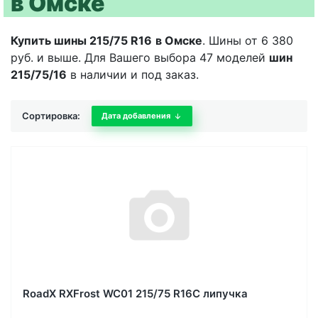
в Омске
Купить шины 215/75 R16
в Омске
. Шины от 6 380
руб. и выше. Для Вашего выбора 47 моделей
шин
215/75/16
в наличии и под заказ.
Сортировка:
Дата добавления
RoadX RXFrost WC01 215/75 R16C липучка