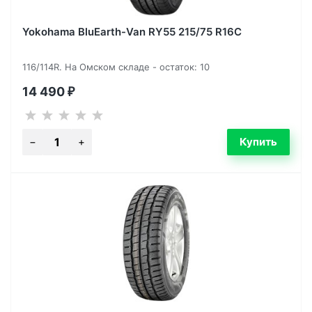
Yokohama BluEarth-Van RY55 215/75 R16C
116/114R. На Омском складе - остаток: 10
14 490
₽