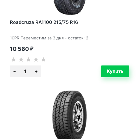
Roadcruza RA1100 215/75 R16
10PR Переместим за 3 дня - остаток: 2
10 560
₽