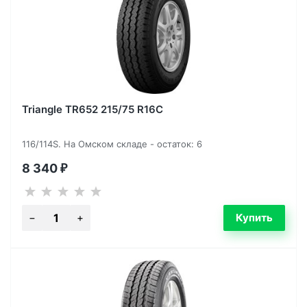
Triangle TR652 215/75 R16C
116/114S. На Омском складе - остаток: 6
8 340
₽