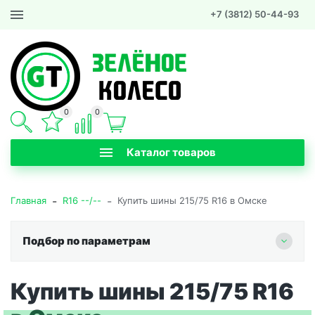
+7 (3812) 50-44-93
0
0
Каталог товаров
-
-
Главная
R16 --/--
Купить шины 215/75 R16 в Омске
Подбор по параметрам
Купить шины 215/75 R16