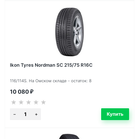
Ikon Tyres Nordman SC 215/75 R16C
116/114S. На Омском складе - остаток: 8
10 080
₽