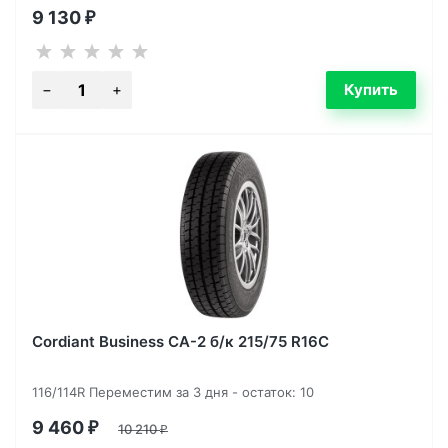
9 130
₽
Cordiant Business CA-2 б/к 215/75 R16C
116/114R Переместим за 3 дня - остаток: 10
9 460
₽
10 210
₽