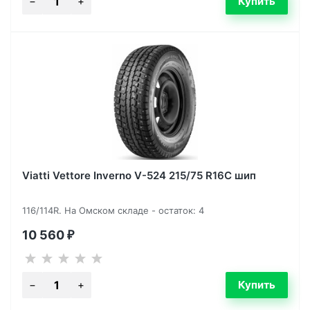
Viatti Vettore Inverno V-524 215/75 R16C шип
116/114R. На Омском складе - остаток: 4
10 560
₽