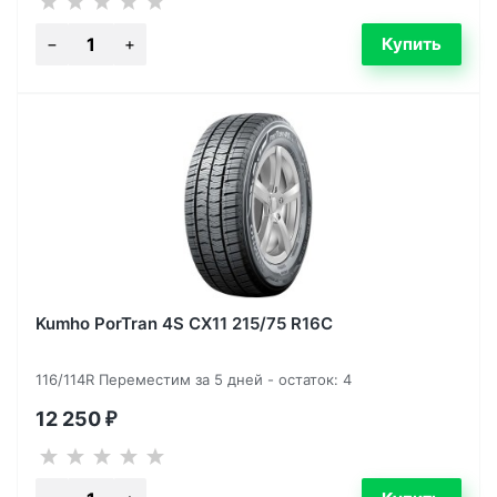
Kumho PorTran 4S CX11 215/75 R16C
116/114R Переместим за 5 дней - остаток: 4
12 250
₽