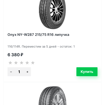
Onyx NY-W287 215/75 R16 липучка
116/114R. Переместим за 5 дней - остаток: 1
6 380
₽