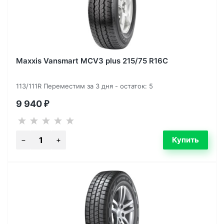
Maxxis Vansmart MCV3 plus 215/75 R16C
113/111R Переместим за 3 дня - остаток: 5
9 940
₽