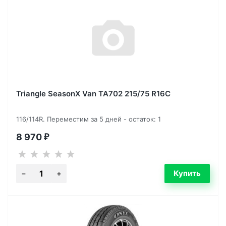
Triangle SeasonX Van TA702 215/75 R16C
116/114R. Переместим за 5 дней - остаток: 1
8 970
₽