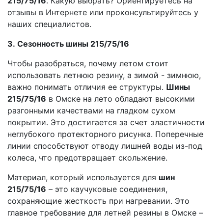
215/75/16
. Какую выбрать? Ориентируетесь на
отзывы в Интернете или проконсультируйтесь у
наших специалистов.
3. Сезонность шины 215/75/16
Чтобы разобраться, почему летом стоит
использовать летнюю резину, а зимой - зимнюю,
важно понимать отличия ее структуры.
Шины
215/75/16
в Омске на лето обладают высокими
разгонными качествами на гладком сухом
покрытии. Это достигается за счет эластичности
неглубокого протекторного рисунка. Поперечные
линии способствуют отводу лишней воды из-под
колеса, что предотвращает скольжение.
Материал, который используется для
шин
215/75/16
– это каучуковые соединения,
сохраняющие жесткость при нагревании. Это
главное требование для летней резины в Омске –