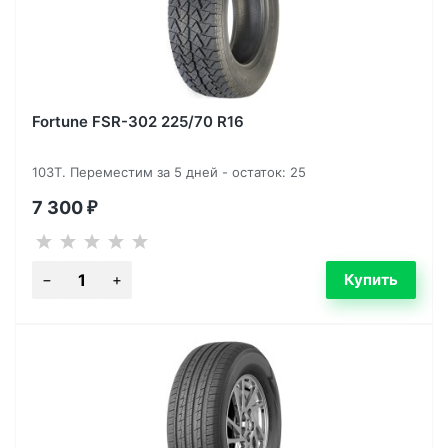
Fortune FSR-302 225/70 R16
103T. Переместим за 5 дней - остаток: 25
7 300
₽