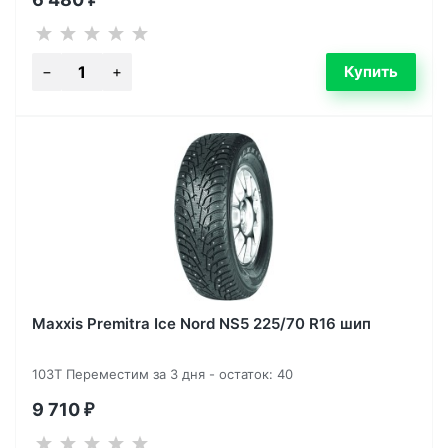
Maxxis Premitra Ice Nord NS5 225/70 R16 шип
103T Переместим за 3 дня - остаток: 40
9 710
₽