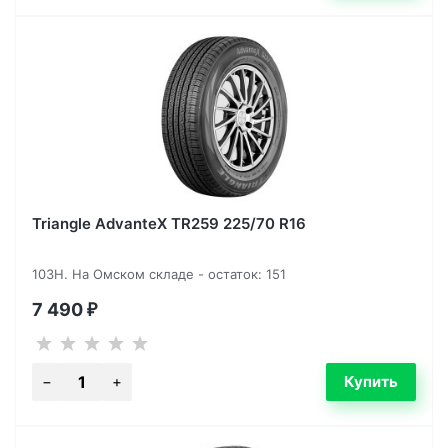
Triangle AdvanteX TR259 225/70 R16
103H. На Омском складе - остаток: 151
7 490
₽