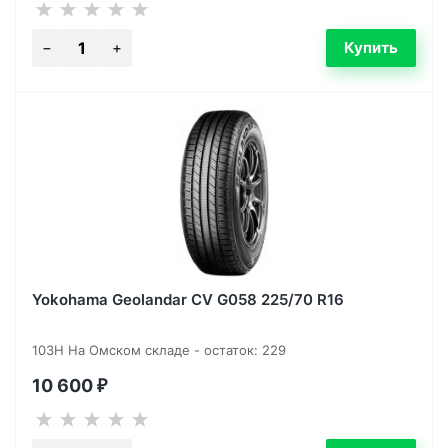
Yokohama Geolandar CV G058 225/70 R16
103H На Омском складе - остаток: 229
10 600
₽