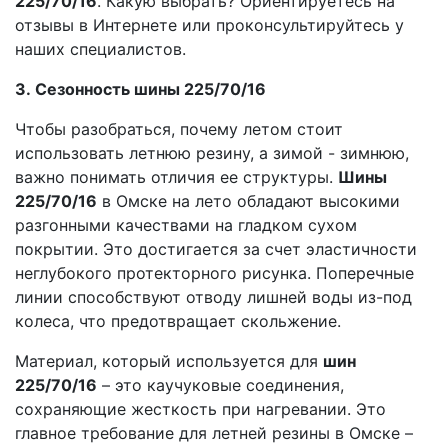
225/70/16
. Какую выбрать? Ориентируетесь на
отзывы в Интернете или проконсультируйтесь у
наших специалистов.
3. Сезонность шины 225/70/16
Чтобы разобраться, почему летом стоит
использовать летнюю резину, а зимой - зимнюю,
важно понимать отличия ее структуры.
Шины
225/70/16
в Омске на лето обладают высокими
разгонными качествами на гладком сухом
покрытии. Это достигается за счет эластичности
неглубокого протекторного рисунка. Поперечные
линии способствуют отводу лишней воды из-под
колеса, что предотвращает скольжение.
Материал, который используется для
шин
225/70/16
– это каучуковые соединения,
сохраняющие жесткость при нагревании. Это
главное требование для летней резины в Омске –