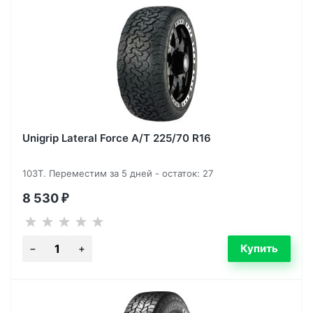
Unigrip Lateral Force A/T 225/70 R16
103T. Переместим за 5 дней - остаток: 27
8 530
₽