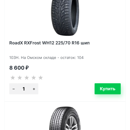
RoadX RXFrost WH12 225/70 R16 шип
103H. На Омском складе - остаток: 104
8 600
₽