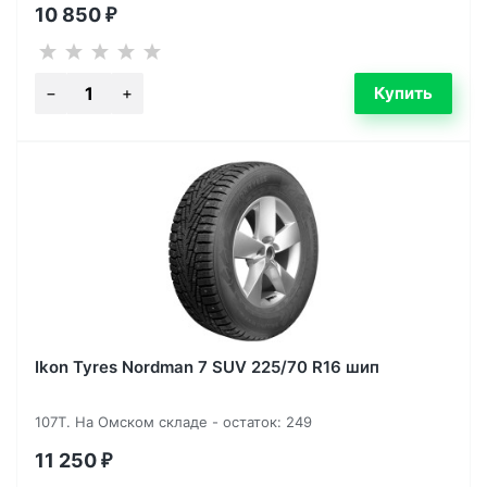
10 850
₽
Ikon Tyres Nordman 7 SUV 225/70 R16 шип
107T. На Омском складе - остаток: 249
11 250
₽