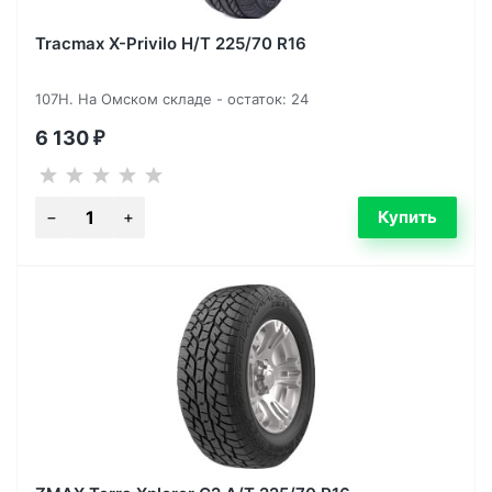
Tracmax X-Privilo H/T 225/70 R16
107H. На Омском складе - остаток: 24
6 130
₽