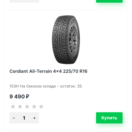
Cordiant All-Terrain 4x4 225/70 R16
103H На Омском складе - остаток: 35
9 490
₽