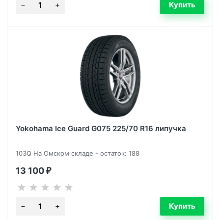
Yokohama Ice Guard G075 225/70 R16 липучка
103Q На Омском складе - остаток: 188
13 100
₽