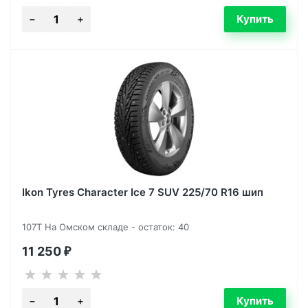
Ikon Tyres Character Ice 7 SUV 225/70 R16 шип
107T На Омском складе - остаток: 40
11 250
₽