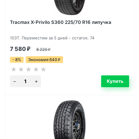
Tracmax X-Privilo S360 225/70 R16 липучка
103T. Переместим за 5 дней - остаток: 74
7 580
₽
8 220
₽
- 8%
Экономия 640
₽