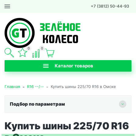
+7 (3812) 50-44-93
0
0
Каталог товаров
-
-
Главная
R16 --/--
Купить шины 225/70 R16 в Омске
Подбор по параметрам
Купить шины 225/70 R16