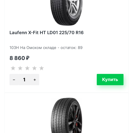
Laufenn X-Fit HT LD01 225/70 R16
103H На Омском складе - остаток: 89
8 860
₽