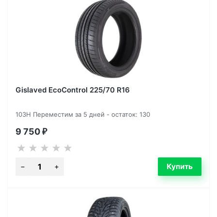
Gislaved EcoControl 225/70 R16
103H Переместим за 5 дней - остаток: 130
9 750
₽