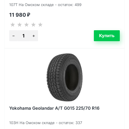
107T На Омском складе - остаток: 499
11 980
₽
Yokohama Geolandar A/T G015 225/70 R16
103H На Омском складе - остаток: 337