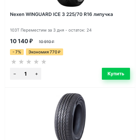
Nexen WINGUARD ICE 3 225/70 R16 липучка
103T Переместим за 3 дня - остаток: 24
10 140
₽
10 910
₽
- 7%
Экономия 770
₽