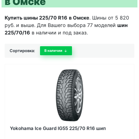
в Омске
Купить шины 225/70 R16
в Омске
. Шины от 5 820
руб. и выше. Для Вашего выбора 77 моделей
шин
225/70/16
в наличии и под заказ.
Сортировка:
В наличии
Yokohama Ice Guard IG55 225/70 R16 шип