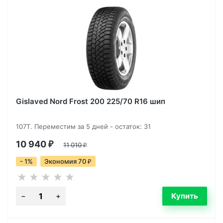
Gislaved Nord Frost 200 225/70 R16 шип
107T. Переместим за 5 дней - остаток: 31
10 940
₽
11 010
₽
- 1%
Экономия 70
₽