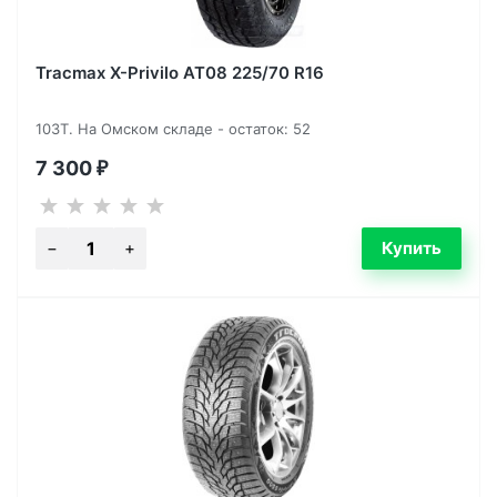
Tracmax X-Privilo AT08 225/70 R16
103T. На Омском складе - остаток: 52
7 300
₽