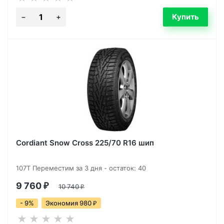
Cordiant Snow Cross 225/70 R16 шип
107T Переместим за 3 дня - остаток: 40
9 760
₽
10 740
₽
- 9%
Экономия 980
₽