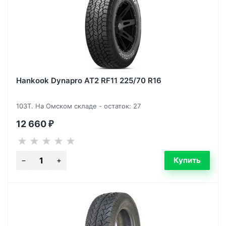
Hankook Dynapro AT2 RF11 225/70 R16
103T. На Омском складе - остаток: 27
12 660
₽