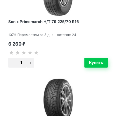
Sonix Primemarch H/T 79 225/70 R16
107H Переместим за 3 дня - остаток: 24
6 260
₽