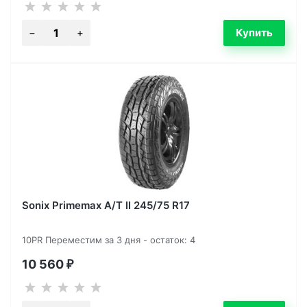
Sonix Primemax A/T II 245/75 R17
10PR Переместим за 3 дня - остаток: 4
10 560
₽