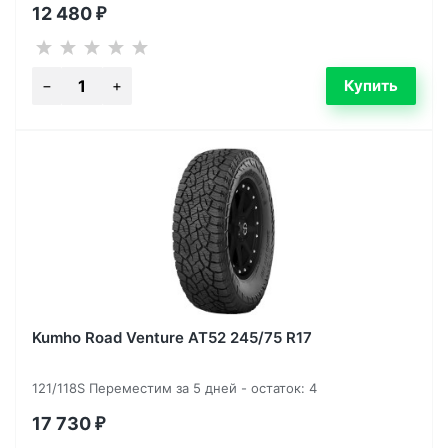
12 480
₽
Kumho Road Venture AT52 245/75 R17
121/118S Переместим за 5 дней - остаток: 4
17 730
₽