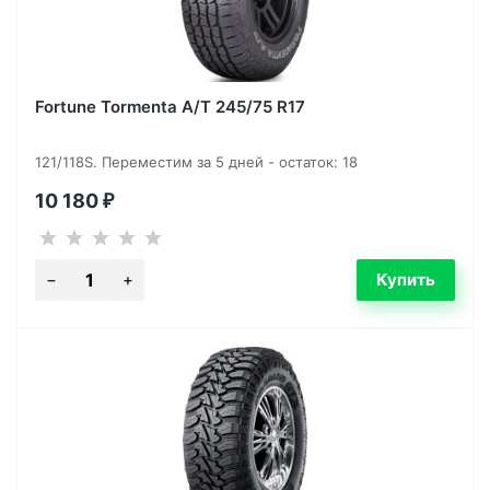
Fortune Tormenta A/T 245/75 R17
121/118S. Переместим за 5 дней - остаток: 18
10 180
₽