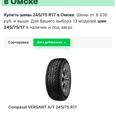
в Омске
Купить шины 245/75 R17
в Омске
. Шины от 8 630
руб. и выше. Для Вашего выбора 13 моделей
шин
245/75/17
в наличии и под заказ.
Сортировка:
Дата добавления
Compasal VERSANT A/T 245/75 R17