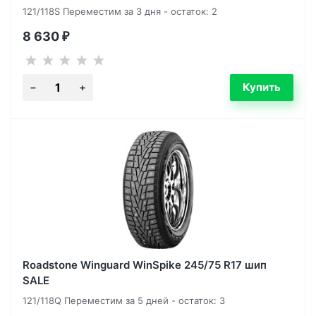
121/118S Переместим за 3 дня - остаток: 2
8 630
₽
Roadstone Winguard WinSpike 245/75 R17 шип
SALE
121/118Q Переместим за 5 дней - остаток: 3