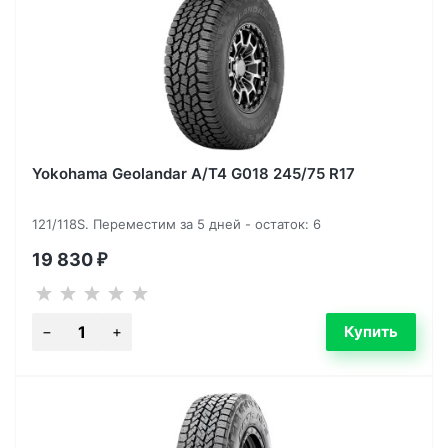
Yokohama Geolandar A/T4 G018 245/75 R17
121/118S. Переместим за 5 дней - остаток: 6
19 830
₽