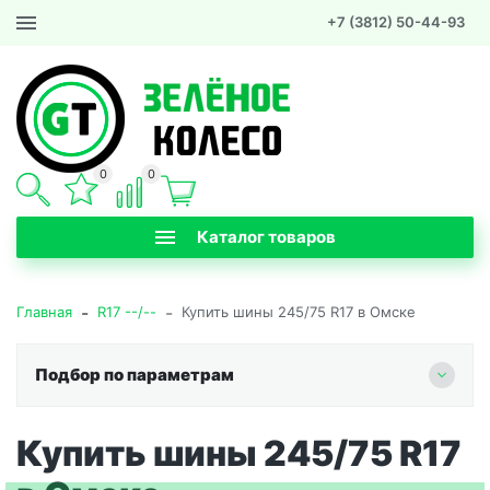
+7 (3812) 50-44-93
0
0
Каталог товаров
-
-
Главная
R17 --/--
Купить шины 245/75 R17 в Омске
Подбор по параметрам
Купить шины 245/75 R17