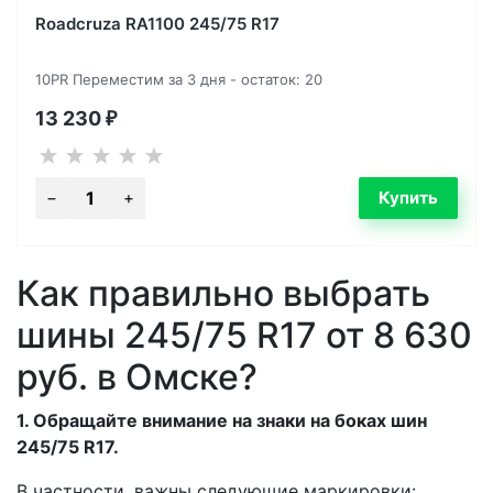
Roadcruza RA1100 245/75 R17
10PR Переместим за 3 дня - остаток: 20
13 230
₽
Как правильно выбрать
шины 245/75 R17 от 8 630
руб. в Омске?
1. Обращайте внимание на знаки на боках шин
245/75 R17.
В частности, важны следующие маркировки: