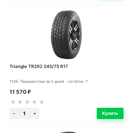
Triangle TR292 245/75 R17
112R. Переместим за 5 дней - остаток: 7
11 570
₽