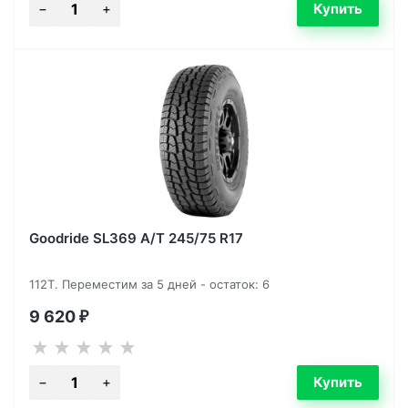
Goodride SL369 A/T 245/75 R17
112T. Переместим за 5 дней - остаток: 6
9 620
₽