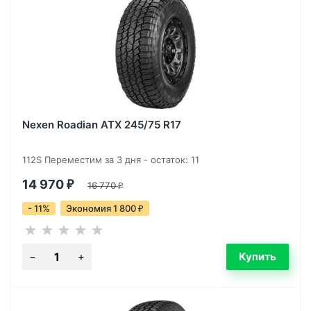
Nexen Roadian ATX 245/75 R17
112S Переместим за 3 дня - остаток: 11
14 970
₽
16 770
₽
- 11%
Экономия 1 800
₽