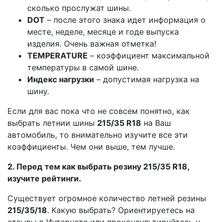
сколько прослужат шины.
DOT
– после этого знака идет информация о
месте, неделе, месяце и годе выпуска
изделия. Очень важная отметка!
TEMPERATURE
– коэффициент максимальной
температуры в самой шине.
Индекс нагрузки
– допустимая нагрузка на
шину.
Если для вас пока что не совсем понятно, как
выбрать летнии шины
215/35 R18
на Ваш
автомобиль, то внимательно изучите все эти
коэффициенты. Чем они выше, тем лучше.
2. Перед тем как выбрать резину 215/35 R18,
изучите рейтинги.
Существует огромное количество летней резины
215/35/18
. Какую выбрать? Ориентируетесь на
отзывы в Интернете или проконсультируйтесь у