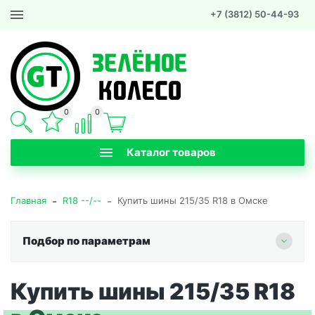
+7 (3812) 50-44-93
0
0
Каталог товаров
-
-
Главная
R18 --/--
Купить шины 215/35 R18 в Омске
Подбор по параметрам
Купить шины 215/35 R18