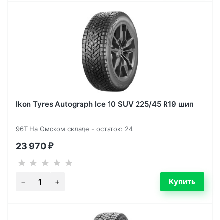
Ikon Tyres Autograph Ice 10 SUV 225/45 R19 шип
96T На Омском складе - остаток: 24
23 970
₽