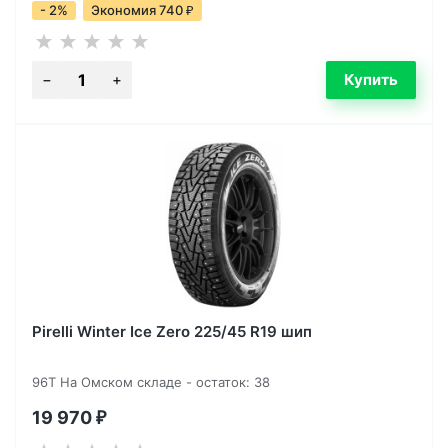
- 2%
Экономия 740
₽
Pirelli Winter Ice Zero 225/45 R19 шип
96T На Омском складе - остаток: 38
19 970
₽