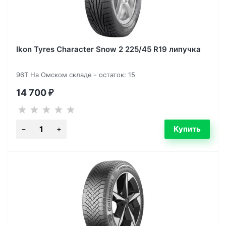
Ikon Tyres Character Snow 2 225/45 R19 липучка
96T На Омском складе - остаток: 15
14 700
₽