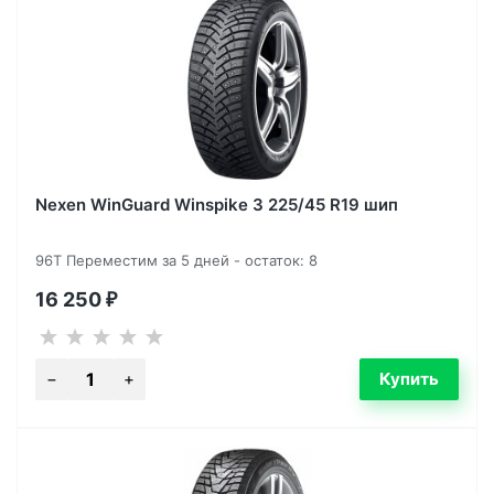
Nexen WinGuard Winspike 3 225/45 R19 шип
96T Переместим за 5 дней - остаток: 8
16 250
₽