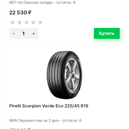
96T На Омском складе - остаток: 8
22 530
₽
Pirelli Scorpion Verde Eco 225/45 R19
96W Переместим за 3 дня - остаток: 6