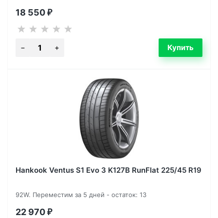
18 550
₽
Hankook Ventus S1 Evo 3 K127B RunFlat 225/45 R19
92W. Переместим за 5 дней - остаток: 13
22 970
₽