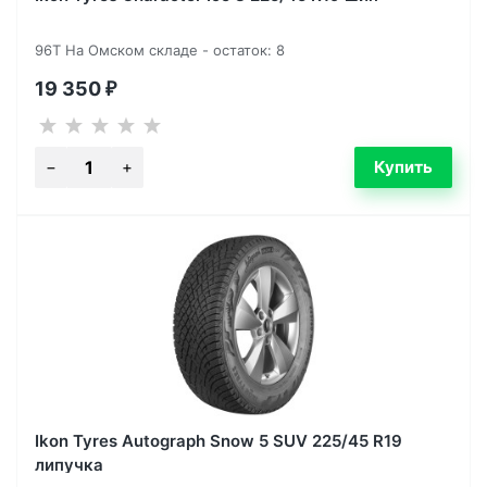
96T На Омском складе - остаток: 8
19 350
₽
Ikon Tyres Autograph Snow 5 SUV 225/45 R19
липучка