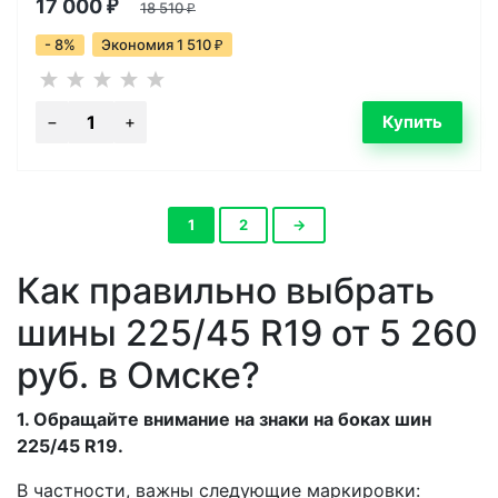
17 000
₽
18 510
₽
- 8%
Экономия 1 510
₽
1
2
→
Как правильно выбрать
шины 225/45 R19 от 5 260
руб. в Омске?
1. Обращайте внимание на знаки на боках шин
225/45 R19.
В частности, важны следующие маркировки: