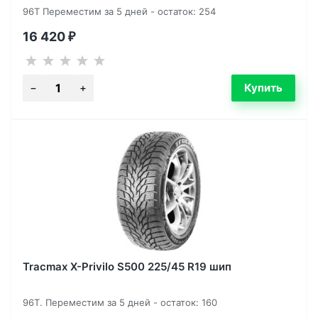
96T Переместим за 5 дней - остаток: 254
16 420
₽
Tracmax X-Privilo S500 225/45 R19 шип
96T. Переместим за 5 дней - остаток: 160