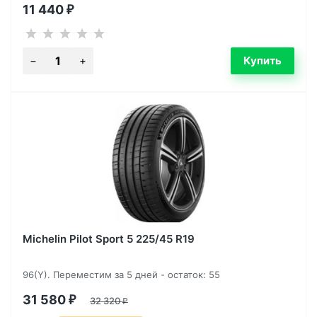
11 440
₽
Michelin Pilot Sport 5 225/45 R19
96(Y). Переместим за 5 дней - остаток: 55
31 580
₽
32 320
₽