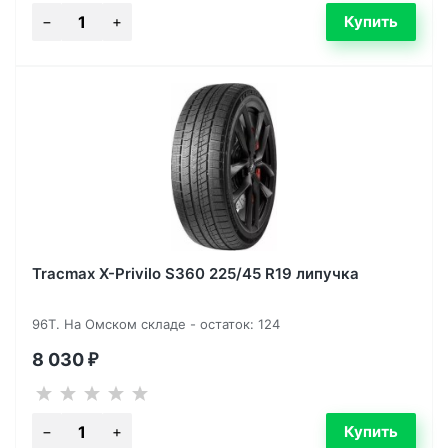
Tracmax X-Privilo S360 225/45 R19 липучка
96T. На Омском складе - остаток: 124
8 030
₽