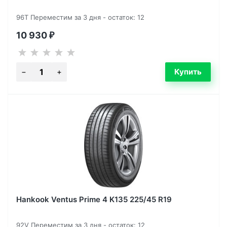
96T Переместим за 3 дня - остаток: 12
10 930
₽
Hankook Ventus Prime 4 K135 225/45 R19
92V Переместим за 3 дня - остаток: 12