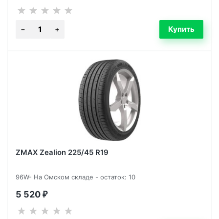
ZMAX Zealion 225/45 R19
96W- На Омском складе - остаток: 10
5 520
₽