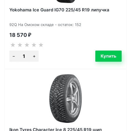
Yokohama Ice Guard IG70 225/45 R19 липучка
92Q На Омском складе - остаток: 152
18 570
₽
Ikon Tyres Character Ice 8 225/45 R19 шип