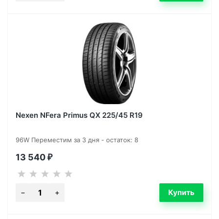
Nexen NFera Primus QX 225/45 R19
96W Переместим за 3 дня - остаток: 8
13 540
₽