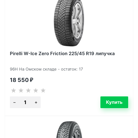
Pirelli W-Ice Zero Friction 225/45 R19 липучка
96H На Омском складе - остаток: 17
18 550
₽