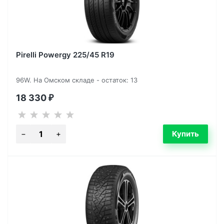
Pirelli Powergy 225/45 R19
96W. На Омском складе - остаток: 13
18 330
₽