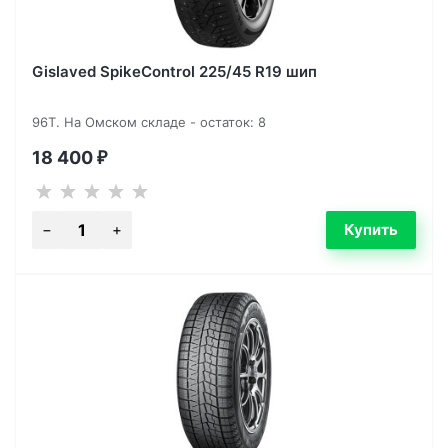
Gislaved SpikeControl 225/45 R19 шип
96T. На Омском складе - остаток: 8
18 400
₽