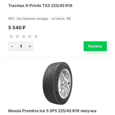
Tracmax X-Privilo TX3 225/45 R19
96Y. На Омском складе - остаток: 88
5 540
₽
Maxxis Premitra Ice 5 SP5 225/45 R19 липучка