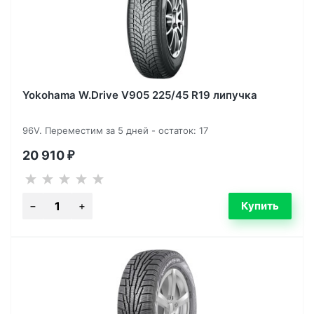
Yokohama W.Drive V905 225/45 R19 липучка
96V. Переместим за 5 дней - остаток: 17
20 910
₽