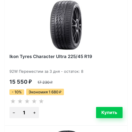
Ikon Tyres Character Ultra 225/45 R19
92W Переместим за 3 дня - остаток: 8
15 550
₽
17 230
₽
- 10%
Экономия 1 680
₽