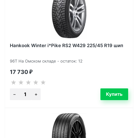
Hankook Winter i*Pike RS2 W429 225/45 R19 шип
96T На Омском складе - остаток: 12
17 730
₽