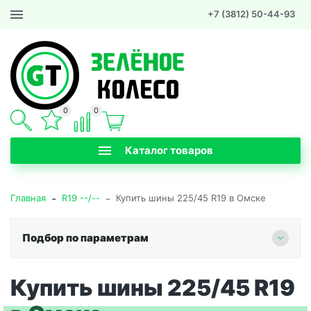
+7 (3812) 50-44-93
0
0
Каталог товаров
-
-
Главная
R19 --/--
Купить шины 225/45 R19 в Омске
Подбор по параметрам
Купить шины 225/45 R19