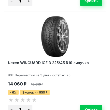
Nexen WINGUARD ICE 3 225/45 R19 липучка
96T Переместим за 3 дня - остаток: 28
14 060
₽
15 010
₽
- 6%
Экономия 950
₽