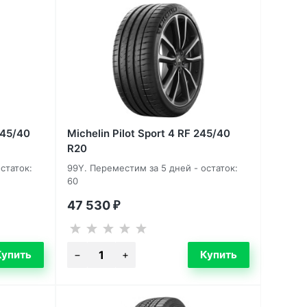
245/40
Michelin Pilot Sport 4 RF 245/40
R20
статок:
99Y. Переместим за 5 дней - остаток:
60
47 530
₽