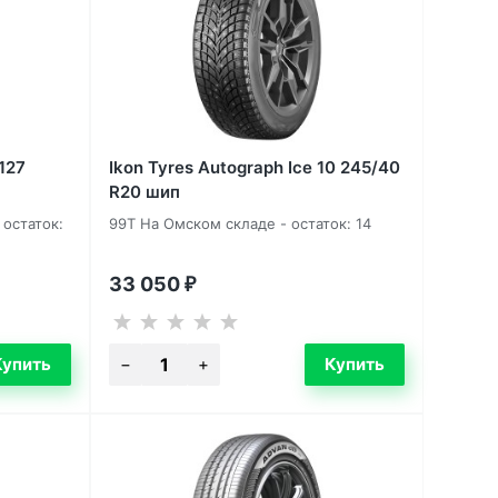
127
Ikon Tyres Autograph Ice 10 245/40
R20 шип
 остаток:
99T На Омском складе - остаток: 14
33 050
₽