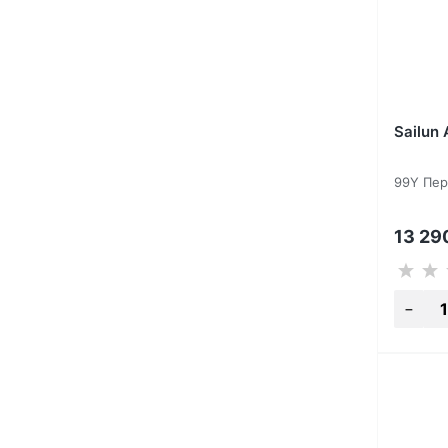
Sailun
99Y Пер
13 29