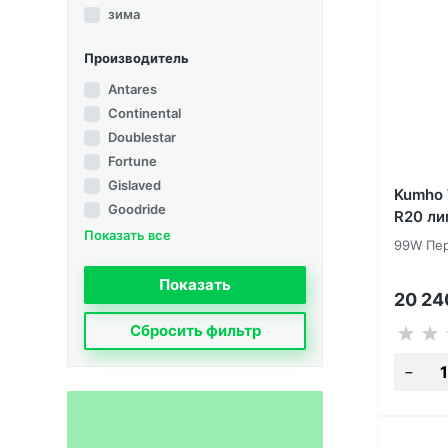
зима
Производитель
Antares
Continental
Doublestar
Fortune
Gislaved
Kumho 
Goodride
R20 ли
Показать все
99W Пер
20 2
Сбросить фильтр