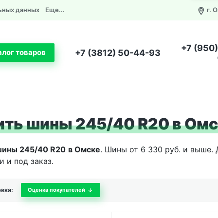
ьных данных
Еще...
г. 
+7 (950
+7 (3812) 50-44-93
алог товаров
ить шины 245/40 R20 в Ом
шины 245/40 R20
в Омске
. Шины от 6 330 руб. и выше
и и под заказ.
вка:
Оценка покупателей