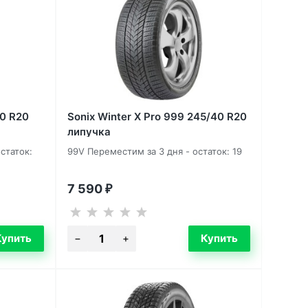
40 R20
Sonix Winter X Pro 999 245/40 R20
липучка
статок:
99V Переместим за 3 дня - остаток: 19
7 590
₽