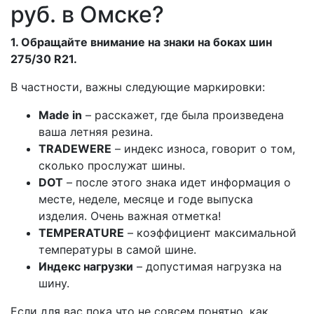
руб. в Омске?
1. Обращайте внимание на знаки на боках шин
275/30 R21.
В частности, важны следующие маркировки:
Made in
– расскажет, где была произведена
ваша летняя резина.
TRADEWERE
– индекс износа, говорит о том,
сколько прослужат шины.
DOT
– после этого знака идет информация о
месте, неделе, месяце и годе выпуска
изделия. Очень важная отметка!
TEMPERATURE
– коэффициент максимальной
температуры в самой шине.
Индекс нагрузки
– допустимая нагрузка на
шину.
Если для вас пока что не совсем понятно, как