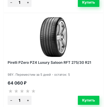
Pirelli PZero PZ4 Luxury Saloon RFT 275/30 R21
98Y. Переместим за 5 дней - остаток: 5
64 060
₽