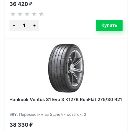
36 420
₽
Hankook Ventus S1 Evo 3 K127B RunFlat 275/30 R21
98Y. Переместим за 5 дней - остаток: 2
38 330
₽