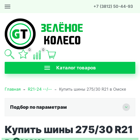
+7 (3812) 50-44-93
0
0
Каталог товаров
-
-
Главная
R21-24 --/--
Купить шины 275/30 R21 в Омске
Подбор по параметрам
Купить шины 275/30 R21