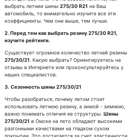
выбрать летнии шины
275/30 R21
на Ваш
автомобиль, то внимательно изучите все эти
коэффициенты. Чем они выше, тем лучше.
2. Перед тем как выбрать резину 275/30 R21,
изучите рейтинги.
Существует огромное количество летней резины
275/30/21
. Какую выбрать? Ориентируетесь на
отзывы в Интернете или проконсультируйтесь у
наших специалистов.
3. Сезонность шины 275/30/21
Чтобы разобраться, почему летом стоит
использовать летнюю резину, а зимой - зимнюю,
важно понимать отличия ее структуры.
Шины
275/30/21
в Омске на лето обладают высокими
разгонными качествами на гладком сухом
покрытии. Это достигается за счет эластичности