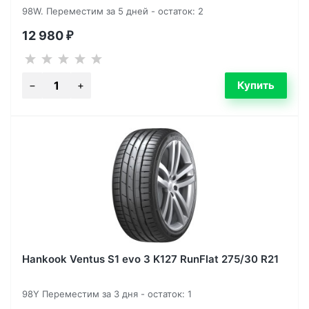
98W. Переместим за 5 дней - остаток: 2
12 980
₽
Hankook Ventus S1 evo 3 K127 RunFlat 275/30 R21
98Y Переместим за 3 дня - остаток: 1