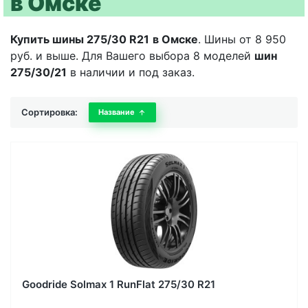
в Омске
Купить шины 275/30 R21
в Омске
. Шины от 8 950
руб. и выше. Для Вашего выбора 8 моделей
шин
275/30/21
в наличии и под заказ.
Сортировка:
Название
Goodride Solmax 1 RunFlat 275/30 R21