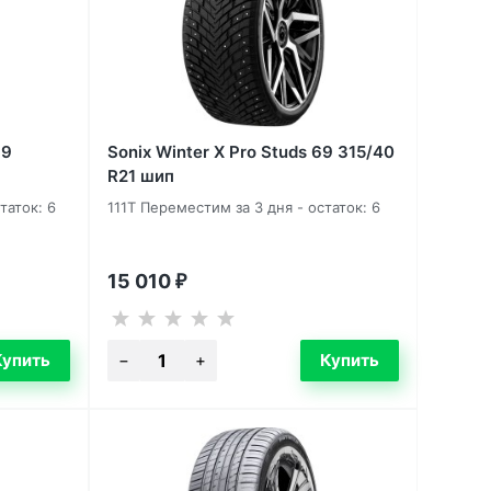
99
Sonix Winter X Pro Studs 69 315/40
R21 шип
таток: 6
111T Переместим за 3 дня - остаток: 6
15 010
₽