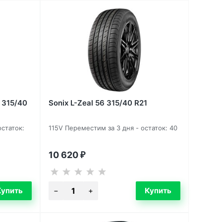
5 315/40
Sonix L-Zeal 56 315/40 R21
остаток:
115V Переместим за 3 дня - остаток: 40
10 620
₽