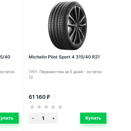
15/40
Michelin Pilot Sport 4 315/40 R21
остаток:
115Y. Переместим за 5 дней - остаток:
72
61 160
₽