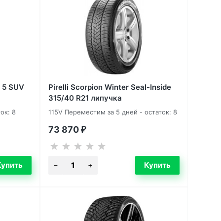
w 5 SUV
Pirelli Scorpion Winter Seal-Inside
315/40 R21 липучка
ок: 8
115V Переместим за 5 дней - остаток: 8
73 870
₽