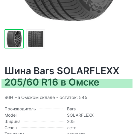
Шина Bars SOLARFLEXX
205/60 R16 в Омске
96H На Омском складе - остаток: 545
Производитель
Bars
Model
SOLARFLEXX
Ширина
205
Сезон
лето
Тип шины
легковая