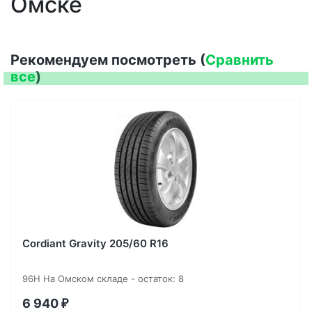
Омске
Рекомендуем посмотреть (
Сравнить
все
)
Cordiant Gravity 205/60 R16
96H На Омском складе - остаток: 8
6 940
₽