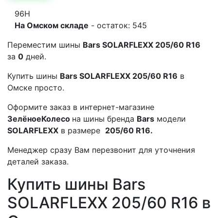
96H
На Омском складе
- остаток: 545
Переместим шины
Bars SOLARFLEXX 205/60 R16
за
0
дней.
Купить шины
Bars SOLARFLEXX 205/60 R16
в
Омске просто.
Оформите заказ в интернет-магазине
ЗелёноеКолесо
на шины бренда
Bars
модели
SOLARFLEXX
в размере
205/60 R16.
Менеджер сразу Вам перезвонит для уточнения
деталей заказа.
Купить шины Bars
SOLARFLEXX 205/60 R16 в