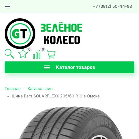
+7 (3812) 50-44-93
0
0
Каталог товаров
-
Главная
Каталог шин
-
Шина Bars SOLARFLEXX 205/60 R16 в Омске