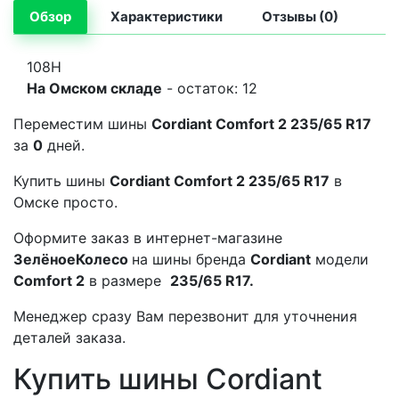
Обзор
Характеристики
Отзывы (0)
108H
На Омском складе
- остаток: 12
Переместим шины
Cordiant Comfort 2 235/65 R17
за
0
дней.
Купить шины
Cordiant Comfort 2 235/65 R17
в
Омске просто.
Оформите заказ в интернет-магазине
ЗелёноеКолесо
на шины бренда
Cordiant
модели
Comfort 2
в размере
235/65 R17.
Менеджер сразу Вам перезвонит для уточнения
деталей заказа.
Купить шины Cordiant