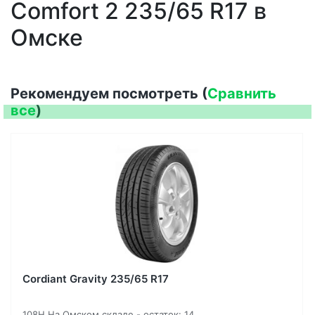
Comfort 2 235/65 R17 в
Омске
Рекомендуем посмотреть (
Сравнить
все
)
Cordiant Gravity 235/65 R17
108H На Омском складе - остаток: 14