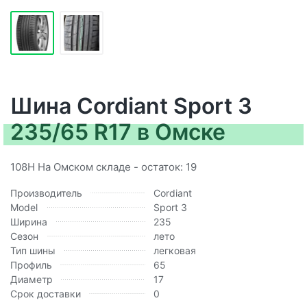
Шина Cordiant Sport 3
235/65 R17 в Омске
108H На Омском складе - остаток: 19
Производитель
Cordiant
Model
Sport 3
Ширина
235
Сезон
лето
Тип шины
легковая
Профиль
65
Диаметр
17
Срок доставки
0