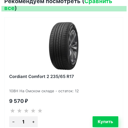
Рекомендуем посмотреть (
Сравнить
все
)
Cordiant Comfort 2 235/65 R17
108H На Омском складе - остаток: 12
9 570
₽