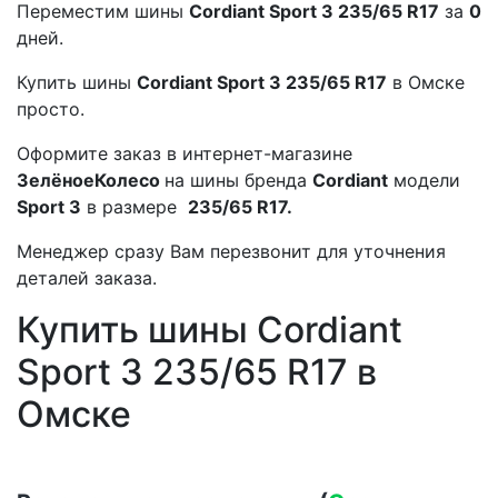
Переместим шины
Cordiant Sport 3 235/65 R17
за
0
дней.
Купить шины
Cordiant Sport 3 235/65 R17
в Омске
просто.
Оформите заказ в интернет-магазине
ЗелёноеКолесо
на шины бренда
Cordiant
модели
Sport 3
в размере
235/65 R17.
Менеджер сразу Вам перезвонит для уточнения
деталей заказа.
Купить шины Cordiant
Sport 3 235/65 R17 в
Омске