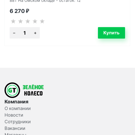
88T На Омском складе - остаток: 12
6 270
₽
Компания
О компании
Новости
Сотрудники
Вакансии
Магазины