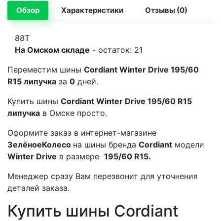
Обзор
Характеристики
Отзывы (0)
88T
На Омском складе
- остаток: 21
Переместим шины
Cordiant Winter Drive 195/60
R15 липучка
за
0
дней.
Купить шины
Cordiant Winter Drive 195/60 R15
липучка
в Омске просто.
Оформите заказ в интернет-магазине
ЗелёноеКолесо
на шины бренда
Cordiant
модели
Winter Drive
в размере
195/60 R15.
Менеджер сразу Вам перезвонит для уточнения
деталей заказа.
Купить шины Cordiant