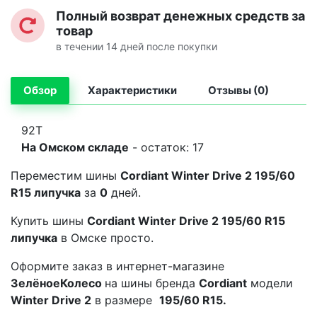
Полный возврат денежных средств за
товар
в течении 14 дней после покупки
Обзор
Характеристики
Отзывы (0)
92T
На Омском складе
- остаток: 17
Переместим шины
Cordiant Winter Drive 2 195/60
R15 липучка
за
0
дней.
Купить шины
Cordiant Winter Drive 2 195/60 R15
липучка
в Омске просто.
Оформите заказ в интернет-магазине
ЗелёноеКолесо
на шины бренда
Cordiant
модели
Winter Drive 2
в размере
195/60 R15.