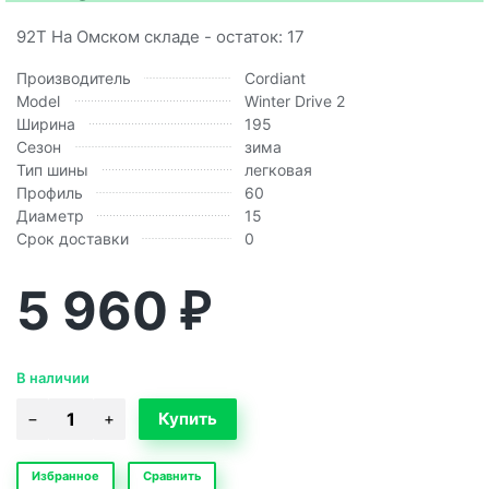
92T На Омском складе - остаток: 17
Производитель
Cordiant
Model
Winter Drive 2
Ширина
195
Сезон
зима
Тип шины
легковая
Профиль
60
Диаметр
15
Срок доставки
0
5 960
₽
В наличии
Избранное
Сравнить