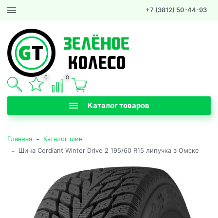
+7 (3812) 50-44-93
0
0
Каталог товаров
-
Главная
Каталог шин
-
Шина Cordiant Winter Drive 2 195/60 R15 липучка в Омске