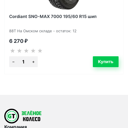
Cordiant SNO-MAX 7000 195/60 R15 шип
88T На Омском складе - остаток: 12
6 270
₽
Компания