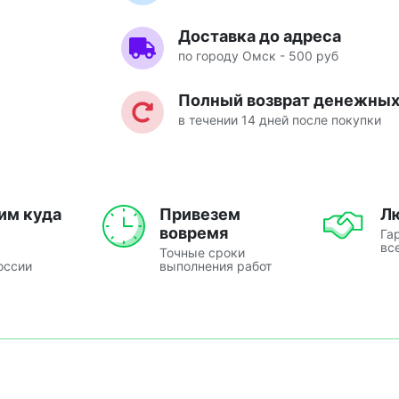
Доставка до адреса
по городу Омск - 500 руб
Полный возврат денежных 
в течении 14 дней после покупки
им куда
Привезем
Л
вовремя
Га
вс
Точные сроки
оссии
выполнения работ