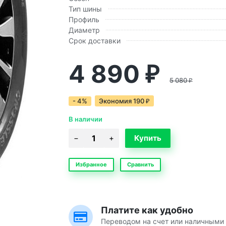
Тип шины
Профиль
Диаметр
Срок доставки
4 890
₽
5 080
₽
- 4%
Экономия
190
₽
В наличии
Избранное
Сравнить
Платите как удобно
Переводом на счет или наличными 