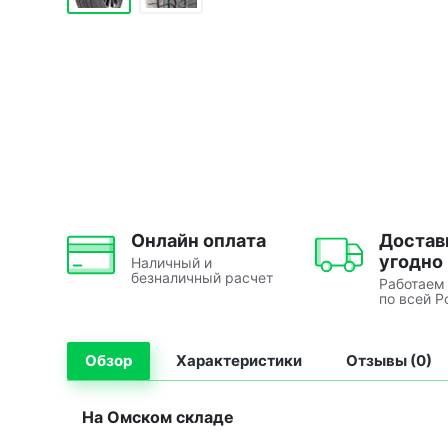
Онлайн оплата
Достав
угодно
Наличный и
безналичный расчет
Работаем
по всей Р
Обзор
Характеристики
Отзывы (0)
На Омском складе