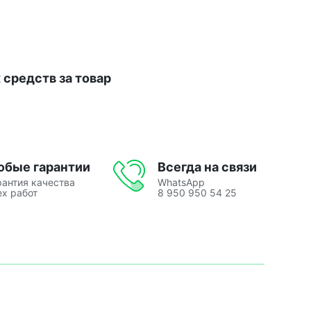
средств за товар
юбые гарантии
Всегда на связи
рантия качества
WhatsApp
ех работ
8 950 950 54 25