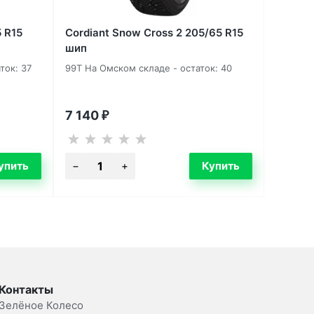
 R15
Cordiant Snow Cross 2 205/65 R15
шип
ток: 37
99T На Омском складе - остаток: 40
7 140
₽
Контакты
Зелёное Колесо