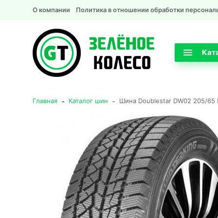
О компании
Политика в отношении обработки персонал
Кат
-
-
Главная
Каталог шин
Шина Doublestar DW02 205/65 