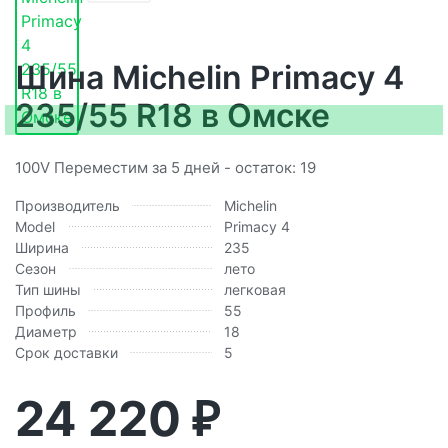
Шина Michelin Primacy 4
235/55 R18 в Омске
100V Переместим за 5 дней - остаток: 19
Производитель
Michelin
Model
Primacy 4
Ширина
235
Сезон
лето
Тип шины
легковая
Профиль
55
Диаметр
18
Срок доставки
5
24 220
₽