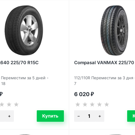
L640 225/70 R15C
Compasal VANMAX 225/70
R Переместим за 5 дней -
112/110R Переместим за 3 дня 
 18
7
6 020
₽
₽