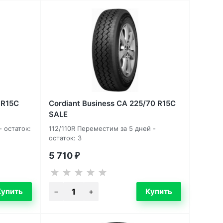
 R15C
Cordiant Business CA 225/70 R15C
SALE
- остаток:
112/110R Переместим за 5 дней -
остаток: 3
5 710
₽