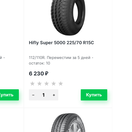
Hifly Super 5000 225/70 R15C
й -
112/110R. Переместим за 5 дней -
остаток: 10
6 230
₽