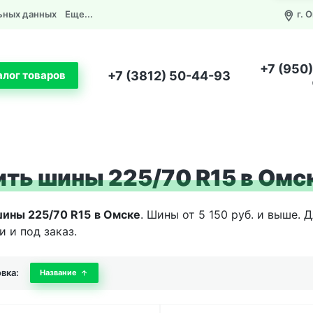
ьных данных
Еще...
г. 
+7 (950
+7 (3812) 50-44-93
алог товаров
ить шины 225/70 R15 в Омс
шины 225/70 R15
в Омске
. Шины от 5 150 руб. и выше.
и и под заказ.
вка:
Название