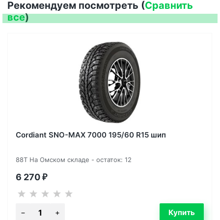
Рекомендуем посмотреть (
Сравнить
все
)
Cordiant SNO-MAX 7000 195/60 R15 шип
88T На Омском складе - остаток: 12
6 270
₽