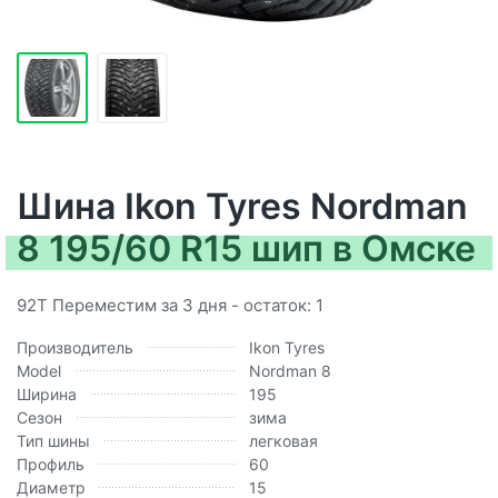
Шина Ikon Tyres Nordman
8 195/60 R15 шип в Омске
92T Переместим за 3 дня - остаток: 1
Производитель
Ikon Tyres
Model
Nordman 8
Ширина
195
Сезон
зима
Тип шины
легковая
Профиль
60
Диаметр
15