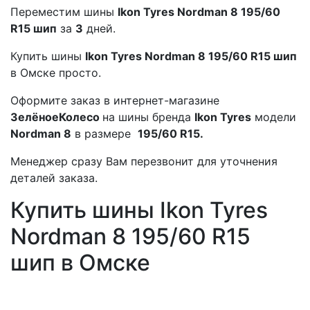
Переместим шины
Ikon Tyres Nordman 8 195/60
R15 шип
за
3
дней.
Купить шины
Ikon Tyres Nordman 8 195/60 R15 шип
в Омске просто.
Оформите заказ в интернет-магазине
ЗелёноеКолесо
на шины бренда
Ikon Tyres
модели
Nordman 8
в размере
195/60 R15.
Менеджер сразу Вам перезвонит для уточнения
деталей заказа.
Купить шины Ikon Tyres
Nordman 8 195/60 R15
шип в Омске