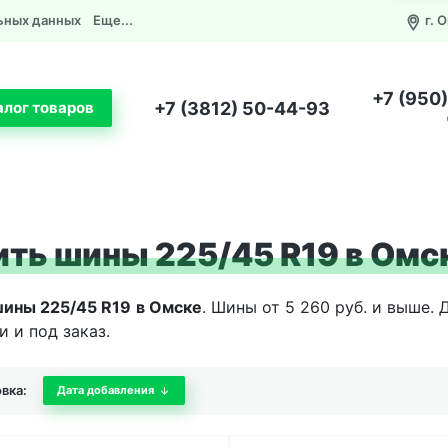
ьных данных
Еще...
г. 
+7 (950
+7 (3812) 50-44-93
алог товаров
ить шины 225/45 R19 в Омс
шины 225/45 R19
в Омске
. Шины от 5 260 руб. и выше.
и и под заказ.
вка:
Дата добавления