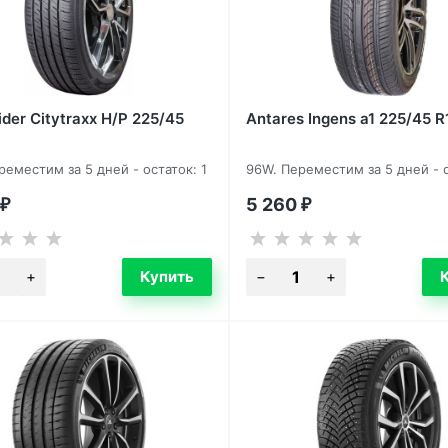
der Citytraxx H/P 225/45
Antares Ingens a1 225/45 R
реместим за 5 дней - остаток: 1
96W. Переместим за 5 дней - о
5 260
₽
₽