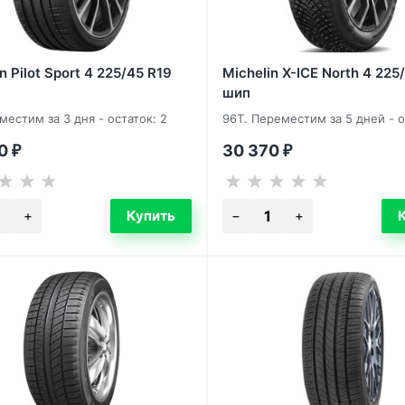
n Pilot Sport 4 225/45 R19
Michelin X-ICE North 4 225
шип
местим за 3 дня - остаток: 2
96T. Переместим за 5 дней - о
70
30 370
₽
₽