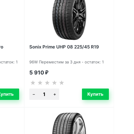
ro
Sonix Prime UHP 08 225/45 R19
статок: 1
96W Переместим за 3 дня - остаток: 1
5 910
₽