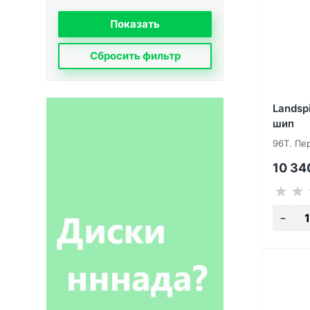
Сбросить фильтр
Landspi
шип
96T. Пе
10 3