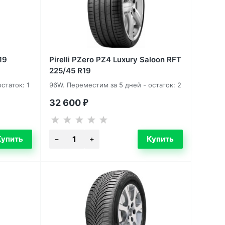
19
Pirelli PZero PZ4 Luxury Saloon RFT
225/45 R19
статок: 1
96W. Переместим за 5 дней - остаток: 2
32 600
₽