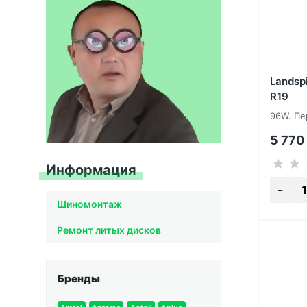
Landspi
R19
96W. Пе
5 770
Информация
Шиномонтаж
Ремонт литых дисков
Бренды