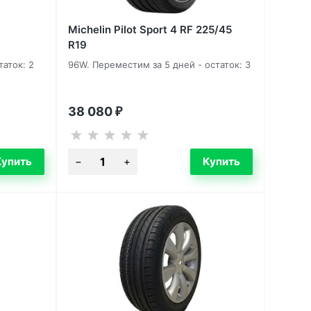
Michelin Pilot Sport 4 RF 225/45
R19
таток: 2
96W. Переместим за 5 дней - остаток: 3
38 080
₽