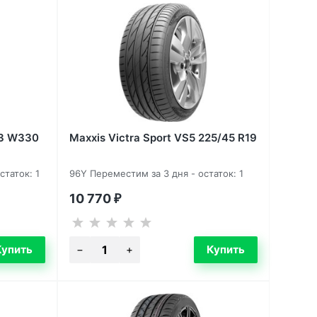
o3 W330
Maxxis Victra Sport VS5 225/45 R19
статок: 1
96Y Переместим за 3 дня - остаток: 1
10 770
₽