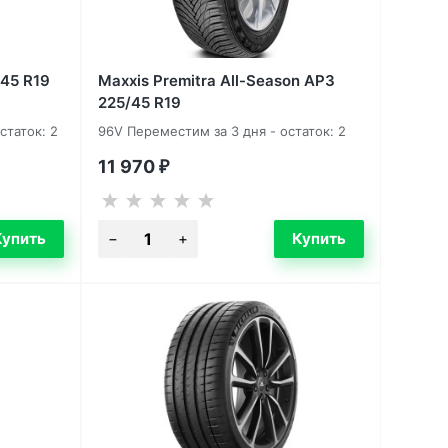
/45 R19
Maxxis Premitra All-Season AP3
225/45 R19
статок: 2
96V Переместим за 3 дня - остаток: 2
11 970
₽