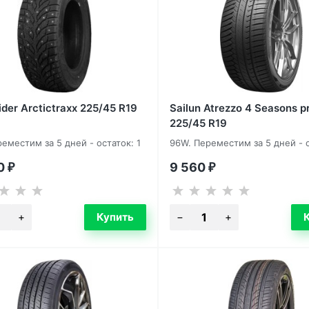
der Arctictraxx 225/45 R19
Sailun Atrezzo 4 Seasons p
225/45 R19
реместим за 5 дней - остаток: 1
96W. Переместим за 5 дней - о
40
9 560
₽
₽